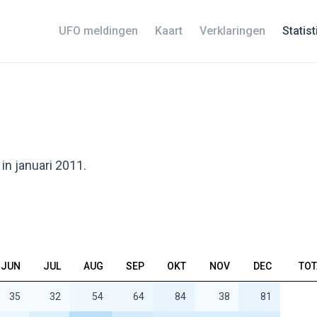
UFO meldingen
Kaart
Verklaringen
Statis
in januari 2011.
JUN
JUL
AUG
SEP
OKT
NOV
DEC
TOT
35
32
54
64
84
38
81