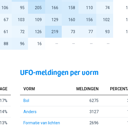
106
95
205
166
158
110
74
1
67
103
109
129
160
156
102
1
61
72
126
219
73
77
93
1
88
96
16
—
—
—
—
UFO-meldingen per vorm
AGE
VORM
MELDINGEN
PERCENT
17%
Bol
6275
14%
Anders
3127
13%
Formatie van lichten
2696