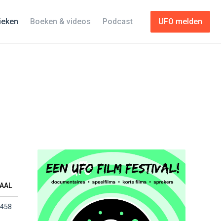
tieken
Boeken & videos
Podcast
UFO melden
AAL
458