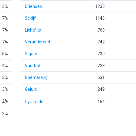
13%
Driehoek
1233
7%
Schijf
1146
7%
Lichtflits
768
7%
Veranderend
742
5%
Sigaar
739
4%
Vuurbal
728
3%
Boemerang
631
3%
Geluid
249
2%
Pyramide
154
2%