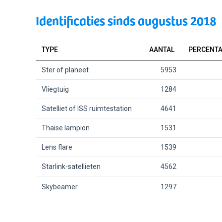
Identificaties sinds augustus 2018
TYPE
AANTAL
PERCENT
Ster of planeet
5953
Vliegtuig
1284
Satelliet of ISS ruimtestation
4641
Thaise lampion
1531
Lens flare
1539
Starlink-satellieten
4562
Skybeamer
1297