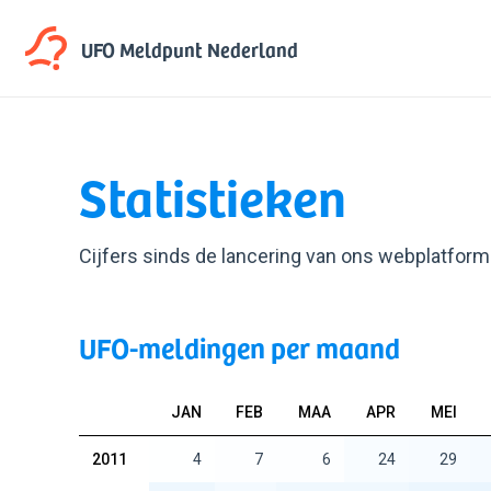
UFO Meldpunt
Nederland
Statistieken
Cijfers sinds de lancering van ons webplatform 
UFO-meldingen per maand
JAN
FEB
MAA
APR
MEI
2011
4
7
6
24
29