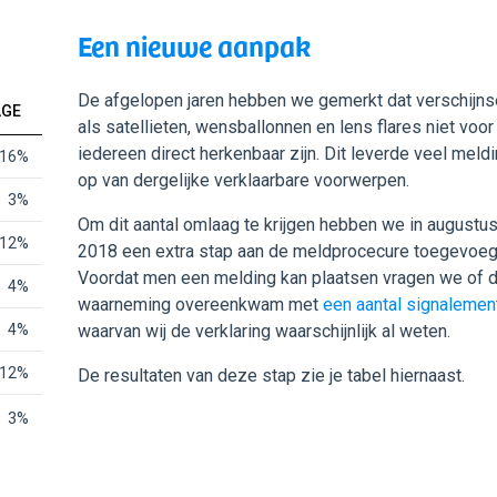
Een nieuwe aanpak
De afgelopen jaren hebben we gemerkt dat verschijns
AGE
als satellieten, wensballonnen en lens flares niet voor
iedereen direct herkenbaar zijn. Dit leverde veel meld
16%
op van dergelijke verklaarbare voorwerpen.
3%
Om dit aantal omlaag te krijgen hebben we in augustu
12%
2018 een extra stap aan de meldprocecure toegevoeg
Voordat men een melding kan plaatsen vragen we of 
4%
waarneming overeenkwam met
een aantal signalemen
4%
waarvan wij de verklaring waarschijnlijk al weten.
12%
De resultaten van deze stap zie je tabel
hiernaast
.
3%