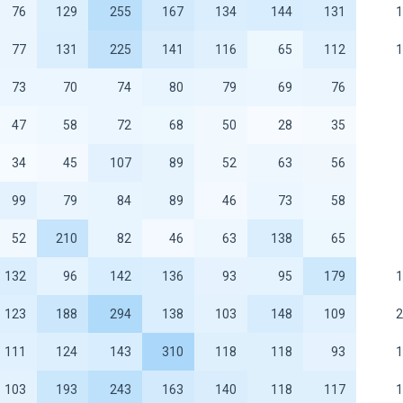
76
129
255
167
134
144
131
1
77
131
225
141
116
65
112
1
73
70
74
80
79
69
76
47
58
72
68
50
28
35
34
45
107
89
52
63
56
99
79
84
89
46
73
58
52
210
82
46
63
138
65
132
96
142
136
93
95
179
1
123
188
294
138
103
148
109
2
111
124
143
310
118
118
93
1
103
193
243
163
140
118
117
1