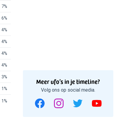
7%
6%
4%
4%
4%
4%
3%
Meer ufo’s in je timeline?
1%
Volg ons op social media.
1%