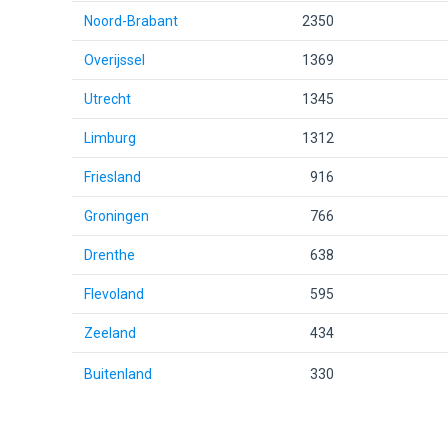
Noord-Brabant
2350
Overijssel
1369
Utrecht
1345
Limburg
1312
Friesland
916
Groningen
766
Drenthe
638
Flevoland
595
Zeeland
434
Buitenland
330