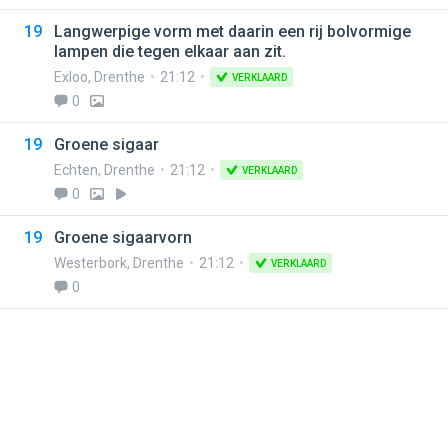
19
Langwerpige vorm met daarin een rij bolvormige
lampen die tegen elkaar aan zit.
Exloo
,
Drenthe
21:12
VERKLAARD
0
19
Groene sigaar
Echten
,
Drenthe
21:12
VERKLAARD
0
19
Groene sigaarvorn
Westerbork
,
Drenthe
21:12
VERKLAARD
0