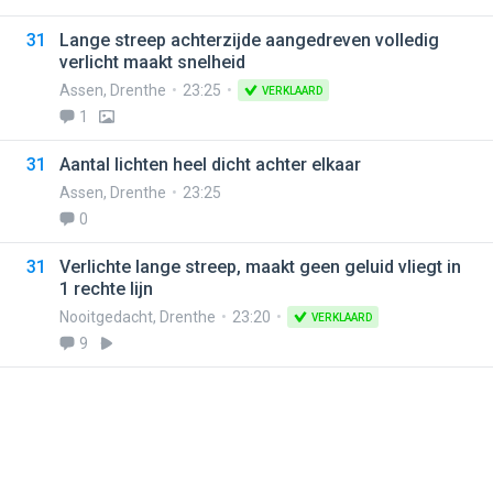
31
Lange streep achterzijde aangedreven volledig
verlicht maakt snelheid
Assen
,
Drenthe
23:25
VERKLAARD
1
31
Aantal lichten heel dicht achter elkaar
Assen
,
Drenthe
23:25
0
31
Verlichte lange streep, maakt geen geluid vliegt in
1 rechte lijn
Nooitgedacht
,
Drenthe
23:20
VERKLAARD
9