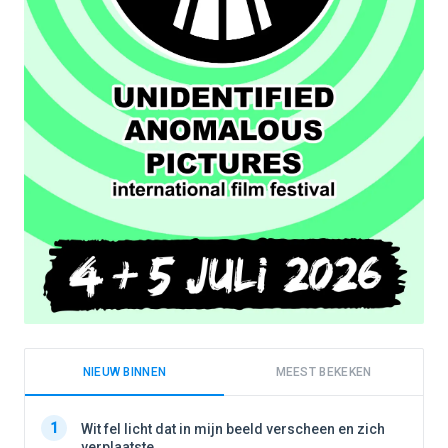
NIEUW BINNEN
MEEST BEKEKEN
1
1
Wit fel licht dat in mijn beeld verscheen en zich
verplaatste