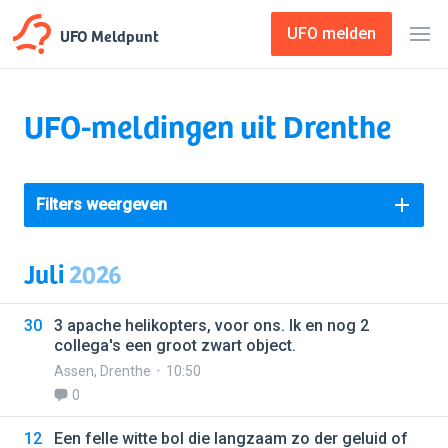
UFO Meldpunt
UFO melden
UFO-meldingen uit Drenthe
Filters weergeven
Juli
2026
30
3 apache helikopters, voor ons. Ik en nog 2
collega's een groot zwart object.
Assen
,
Drenthe
10:50
0
12
Een felle witte bol die langzaam zo der geluid of