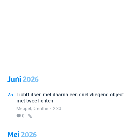
Juni
2026
25
Lichtflitsen met daarna een snel vliegend object
met twee lichten
Meppel
,
Drenthe
2:30
0
Mei
2026