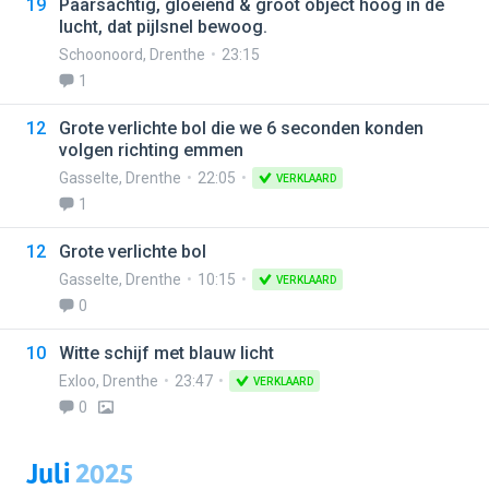
19
Paarsachtig, gloeiend & groot object hoog in de
lucht, dat pijlsnel bewoog.
Schoonoord
,
Drenthe
23:15
1
12
Grote verlichte bol die we 6 seconden konden
volgen richting emmen
Gasselte
,
Drenthe
22:05
VERKLAARD
1
12
Grote verlichte bol
Gasselte
,
Drenthe
10:15
VERKLAARD
0
10
Witte schijf met blauw licht
Exloo
,
Drenthe
23:47
VERKLAARD
0
Juli
2025