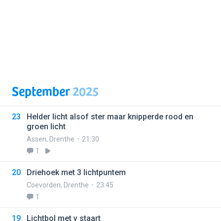
September
2025
23
Helder licht alsof ster maar knipperde rood en
groen licht
Assen
,
Drenthe
21:30
1
20
Driehoek met 3 lichtpuntem
Coevorden
,
Drenthe
23:45
1
19
Lichtbol met v staart