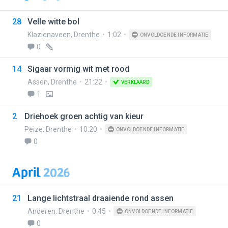
28
Velle witte bol
Klazienaveen
,
Drenthe
1:02
ONVOLDOENDE INFORMATIE
0
14
Sigaar vormig wit met rood
Assen
,
Drenthe
21:22
VERKLAARD
1
2
Driehoek groen achtig van kieur
Peize
,
Drenthe
10:20
ONVOLDOENDE INFORMATIE
0
April
2026
21
Lange lichtstraal draaiende rond assen
Anderen
,
Drenthe
0:45
ONVOLDOENDE INFORMATIE
0