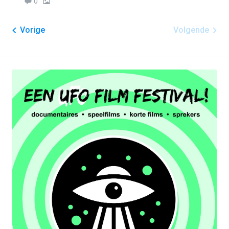
0
Vorige
Volgende