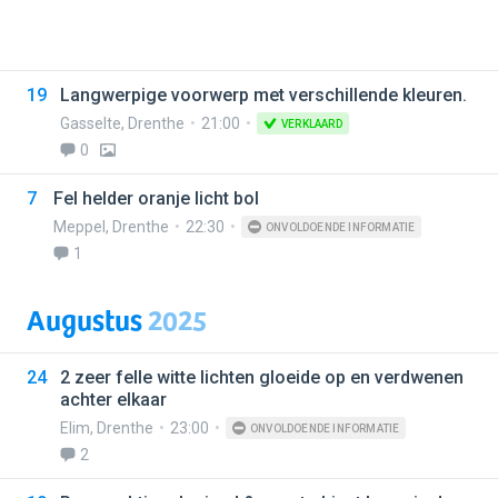
19
Langwerpige voorwerp met verschillende kleuren.
Gasselte
,
Drenthe
21:00
VERKLAARD
0
7
Fel helder oranje licht bol
Meppel
,
Drenthe
22:30
ONVOLDOENDE INFORMATIE
1
Augustus
2025
24
2 zeer felle witte lichten gloeide op en verdwenen
achter elkaar
Elim
,
Drenthe
23:00
ONVOLDOENDE INFORMATIE
2