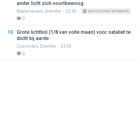
ander licht zich voortbewoog
Klazienaveen
,
Drenthe
23:30
ONVOLDOENDE INFORMATIE
0
10
Grote lichtbol (1/8 van volle maan) voor sataliet te
dicht bij aarde
Coevorden
,
Drenthe
23:00
0