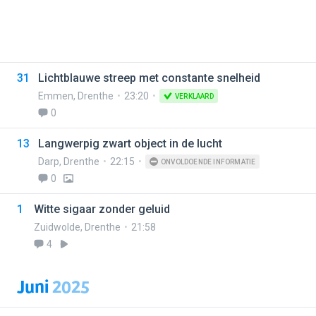
31
Lichtblauwe streep met constante snelheid
Emmen
,
Drenthe
23:20
VERKLAARD
0
13
Langwerpig zwart object in de lucht
Darp
,
Drenthe
22:15
ONVOLDOENDE INFORMATIE
0
1
Witte sigaar zonder geluid
Zuidwolde
,
Drenthe
21:58
4
Juni
2025