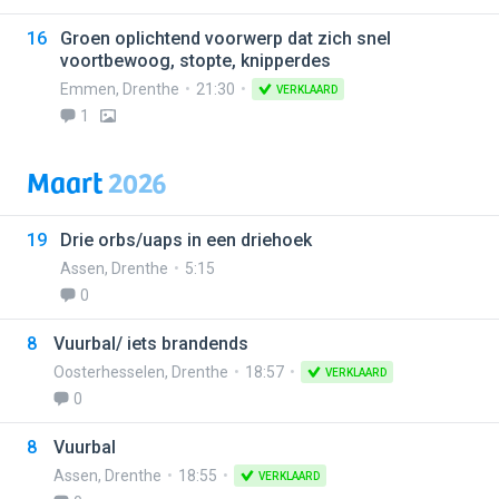
16
Groen oplichtend voorwerp dat zich snel
voortbewoog, stopte, knipperdes
Emmen
,
Drenthe
21:30
VERKLAARD
1
Maart
2026
19
Drie orbs/uaps in een driehoek
Assen
,
Drenthe
5:15
0
8
Vuurbal/ iets brandends
Oosterhesselen
,
Drenthe
18:57
VERKLAARD
0
8
Vuurbal
Assen
,
Drenthe
18:55
VERKLAARD