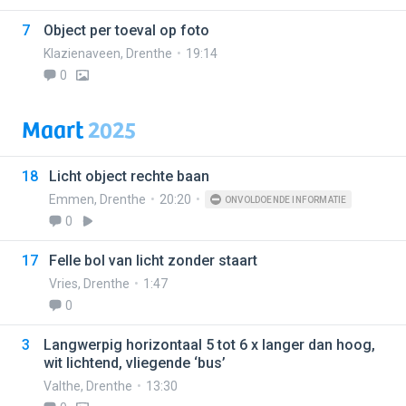
7
Object per toeval op foto
Klazienaveen
,
Drenthe
19:14
0
Maart
2025
18
Licht object rechte baan
Emmen
,
Drenthe
20:20
ONVOLDOENDE INFORMATIE
0
17
Felle bol van licht zonder staart
Vries
,
Drenthe
1:47
0
3
Langwerpig horizontaal 5 tot 6 x langer dan hoog,
wit lichtend, vliegende ‘bus’
Valthe
,
Drenthe
13:30