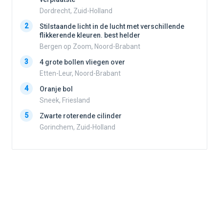
Dordrecht, Zuid-Holland
2
2
Stilstaande licht in de lucht met verschillende
flikkerende kleuren. best helder
Bergen op Zoom, Noord-Brabant
3
3
4 grote bollen vliegen over
Etten-Leur, Noord-Brabant
4
Oranje bol
4
Sneek, Friesland
5
Zwarte roterende cilinder
5
Gorinchem, Zuid-Holland