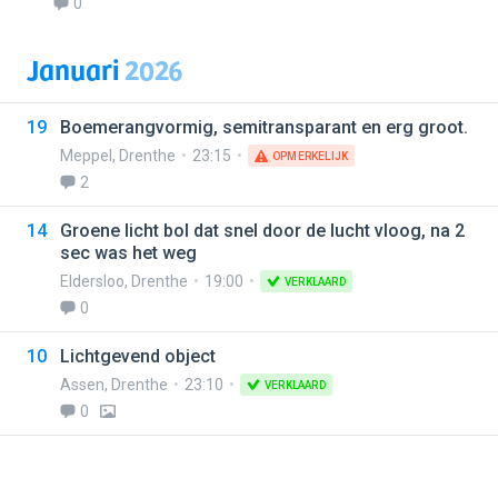
0
Januari
2026
19
Boemerangvormig, semitransparant en erg groot.
Meppel
,
Drenthe
23:15
OPMERKELIJK
2
14
Groene licht bol dat snel door de lucht vloog, na 2
sec was het weg
Eldersloo
,
Drenthe
19:00
VERKLAARD
0
10
Lichtgevend object
Assen
,
Drenthe
23:10
VERKLAARD
0