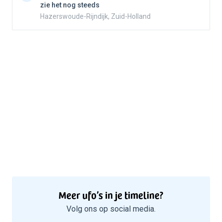
zie het nog steeds
Hazerswoude-Rijndijk, Zuid-Holland
Meer ufo’s in je timeline?
Volg ons op social media.