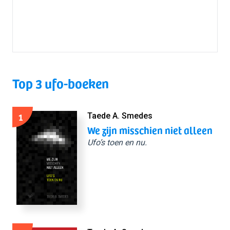
Top 3 ufo-boeken
1
Taede A. Smedes
We zijn misschien niet alleen
Ufo’s toen en nu.