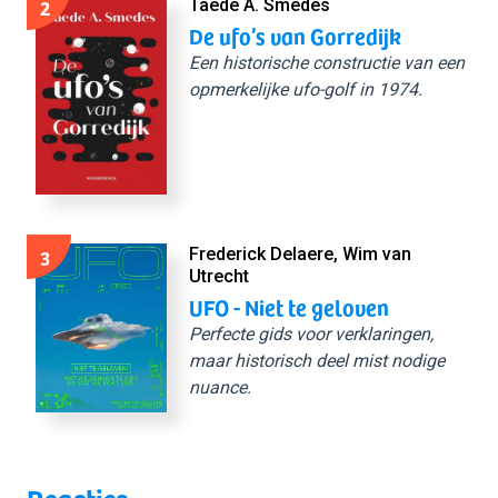
2
Taede A. Smedes
De ufo’s van Gorredijk
Een historische constructie van een
opmerkelijke ufo-golf in 1974.
3
Frederick Delaere, Wim van
Utrecht
UFO - Niet te geloven
Perfecte gids voor verklaringen,
maar historisch deel mist nodige
nuance.