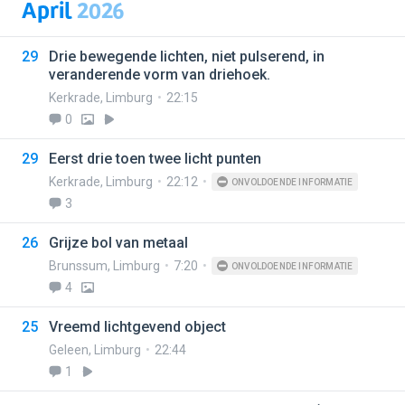
April
2026
29
Drie bewegende lichten, niet pulserend, in
veranderende vorm van driehoek.
Kerkrade
,
Limburg
22:15
0
29
Eerst drie toen twee licht punten
Kerkrade
,
Limburg
22:12
ONVOLDOENDE INFORMATIE
3
26
Grijze bol van metaal
Brunssum
,
Limburg
7:20
ONVOLDOENDE INFORMATIE
4
25
Vreemd lichtgevend object
Geleen
,
Limburg
22:44
1