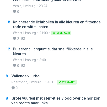
Venlo
,
Limburg
23:24
0
18
Knipperende lichtbollen in alle kleuren en flitsende
rode en witte lichten.
Weert
,
Limburg
21:00
VERKLAARD
2
12
Pulserend lichtpuntje, dat snel flikkerde in alle
kleuren.
Weert
,
Limburg
3:40
0
8
Vallende vuurbol
Roermond
,
Limburg
19:01
VERKLAARD
0
8
Grote vuurbal met sterretjes vloog over de horizon
van rechts naar links