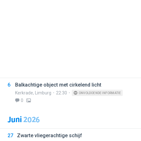
6
Balkachtige object met cirkelend licht
Kerkrade
,
Limburg
22:30
ONVOLDOENDE INFORMATIE
0
Juni
2026
27
Zwarte vliegerachtige schijf