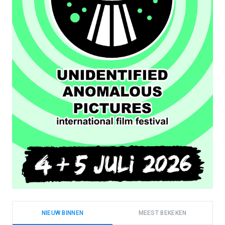
NIEUW BINNEN
MEEST BEKEKEN