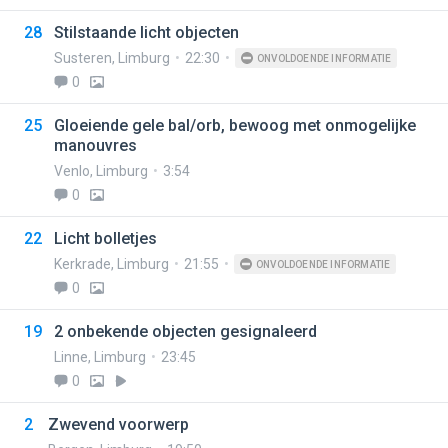
28
Stilstaande licht objecten
Susteren
,
Limburg
22:30
ONVOLDOENDE INFORMATIE
0
25
Gloeiende gele bal/orb, bewoog met onmogelijke
manouvres
Venlo
,
Limburg
3:54
0
22
Licht bolletjes
Kerkrade
,
Limburg
21:55
ONVOLDOENDE INFORMATIE
0
19
2 onbekende objecten gesignaleerd
Linne
,
Limburg
23:45
0
2
Zwevend voorwerp