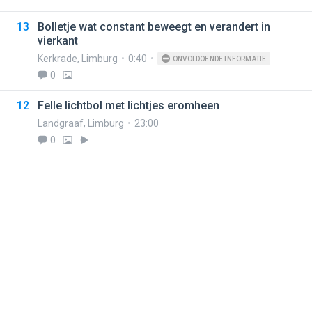
13
Bolletje wat constant beweegt en verandert in
vierkant
Kerkrade
,
Limburg
0:40
ONVOLDOENDE INFORMATIE
0
12
Felle lichtbol met lichtjes eromheen
Landgraaf
,
Limburg
23:00
0