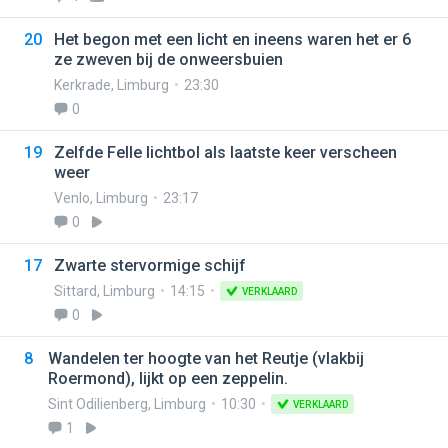
20
Het begon met een licht en ineens waren het er 6
ze zweven bij de onweersbuien
Kerkrade
,
Limburg
23:30
0
19
Zelfde Felle lichtbol als laatste keer verscheen
weer
Venlo
,
Limburg
23:17
0
17
Zwarte stervormige schijf
Sittard
,
Limburg
14:15
VERKLAARD
0
8
Wandelen ter hoogte van het Reutje (vlakbij
Roermond), lijkt op een zeppelin.
Sint Odilienberg
,
Limburg
10:30
VERKLAARD
1