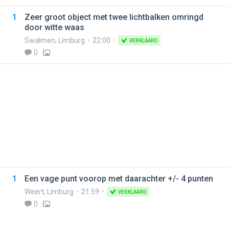
1
Zeer groot object met twee lichtbalken omringd
door witte waas
Swalmen
,
Limburg
22:00
VERKLAARD
0
1
Een vage punt voorop met daarachter +/- 4 punten
Weert
,
Limburg
21:59
VERKLAARD
0