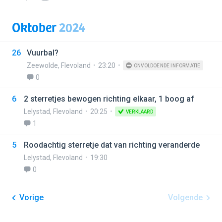
Oktober
2024
26
Vuurbal?
Zeewolde
,
Flevoland
23:20
ONVOLDOENDE INFORMATIE
0
6
2 sterretjes bewogen richting elkaar, 1 boog af
Lelystad
,
Flevoland
20:25
VERKLAARD
1
5
Roodachtig sterretje dat van richting veranderde
Lelystad
,
Flevoland
19:30
0
Vorige
Volgende