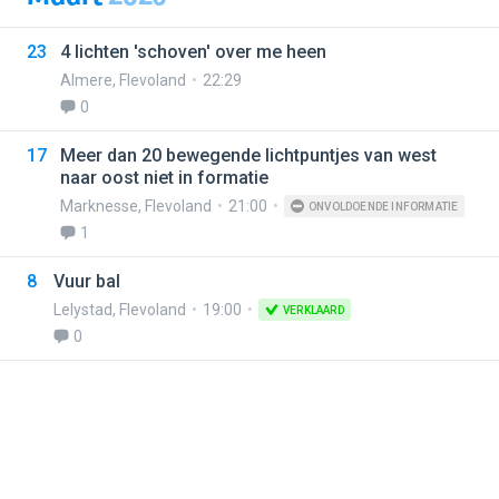
23
4 lichten 'schoven' over me heen
Almere
,
Flevoland
22:29
0
17
Meer dan 20 bewegende lichtpuntjes van west
naar oost niet in formatie
Marknesse
,
Flevoland
21:00
ONVOLDOENDE INFORMATIE
1
8
Vuur bal
Lelystad
,
Flevoland
19:00
VERKLAARD
0