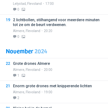
Lelystad
,
Flevoland
17:00
0
19
2 lichtbollen, stilhangend voor meerdere minuten
tot ze om de beurt verdwenen.
Almere
,
Flevoland
20:20
0
November
2024
22
Grote drones Almere
Almere
,
Flevoland
20:00
1
21
Enorm grote drones met knipperende lichten
Almere
,
Flevoland
19:00
2