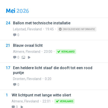
Mei
2026
24
Ballon met technische installatie
Lelystad
,
Flevoland
19:45
ONVOLDOENDE INFORMATIE
0
21
Blauw ovaal licht
Almere
,
Flevoland
23:00
VERKLAARD
0
17
Een heldere licht staaf die dooft tot een rood
puntje
Dronten
,
Flevoland
0:20
0
1
Wit lichtpunt met lange witte sliert
Almere
,
Flevoland
22:01
VERKLAARD
0