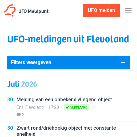
UFO Meldpunt
UFO melden
UFO-meldingen uit Flevoland
Filters weergeven
Juli
2026
30
Melding van een onbekend vliegend object
Ens
,
Flevoland
17:20
VERKLAARD
2
30
Zwart rond/driehoekig object met constante
snelheid