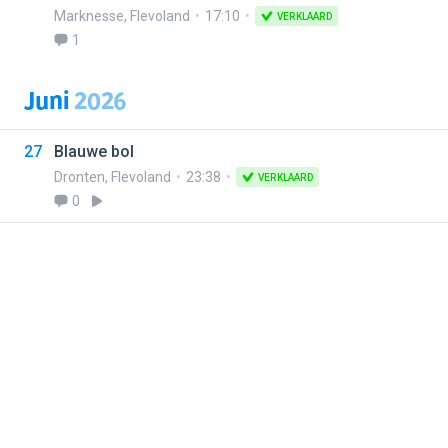
Marknesse
,
Flevoland
17:10
VERKLAARD
1
Juni
2026
27
Blauwe bol
Dronten
,
Flevoland
23:38
VERKLAARD
0