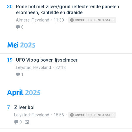
30
Rode bol met zilver/goud reflecterende panelen
eromheen, kantelde en draaide
Almere
,
Flevoland
11:30
ONVOLDOENDE INFORMATIE
0
Mei
2025
19
UFO Vloog boven Ijsselmeer
Lelystad
,
Flevoland
22:12
1
April
2025
7
Zilver bol
Lelystad
,
Flevoland
15:56
ONVOLDOENDE INFORMATIE
0