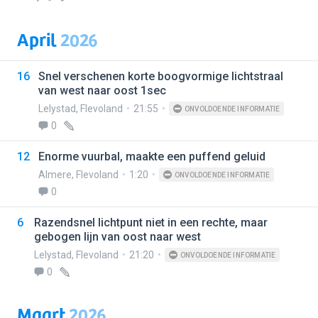
April
2026
16
Snel verschenen korte boogvormige lichtstraal
van west naar oost 1sec
Lelystad
,
Flevoland
21:55
ONVOLDOENDE INFORMATIE
0
12
Enorme vuurbal, maakte een puffend geluid
Almere
,
Flevoland
1:20
ONVOLDOENDE INFORMATIE
0
6
Razendsnel lichtpunt niet in een rechte, maar
gebogen lijn van oost naar west
Lelystad
,
Flevoland
21:20
ONVOLDOENDE INFORMATIE
0
Maart
2026