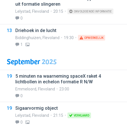
uit formatie slingeren
Lelystad
,
Flevoland
20:15
ONVOLDOENDE INFORMATIE
0
13
Driehoek in de lucht
Biddinghuizen
,
Flevoland
19:30
OPMERKELIJK
1
September
2025
19
5 minuten na waarneming spaceX raket 4
lichtbollen in echelon formatie R N/W
Emmeloord
,
Flevoland
23:00
0
19
Sigaarvormig object
Lelystad
,
Flevoland
21:15
VERKLAARD
0