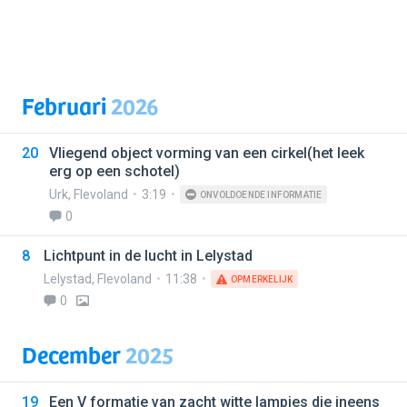
Februari
2026
20
Vliegend object vorming van een cirkel(het leek
erg op een schotel)
Urk
,
Flevoland
3:19
ONVOLDOENDE INFORMATIE
0
8
Lichtpunt in de lucht in Lelystad
Lelystad
,
Flevoland
11:38
OPMERKELIJK
0
December
2025
19
Een V formatie van zacht witte lampjes die ineens