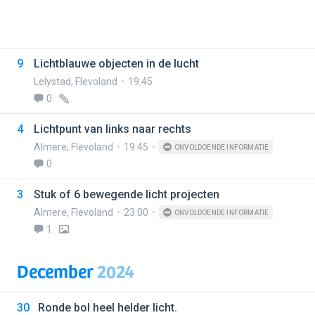
9
Lichtblauwe objecten in de lucht
Lelystad
,
Flevoland
19:45
0
4
Lichtpunt van links naar rechts
Almere
,
Flevoland
19:45
ONVOLDOENDE INFORMATIE
0
3
Stuk of 6 bewegende licht projecten
Almere
,
Flevoland
23:00
ONVOLDOENDE INFORMATIE
1
December
2024
30
Ronde bol heel helder licht.