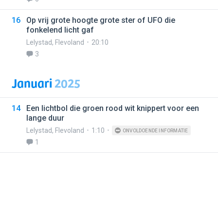
16
Op vrij grote hoogte grote ster of UFO die
fonkelend licht gaf
Lelystad
,
Flevoland
20:10
3
Januari
2025
14
Een lichtbol die groen rood wit knippert voor een
lange duur
Lelystad
,
Flevoland
1:10
ONVOLDOENDE INFORMATIE
1