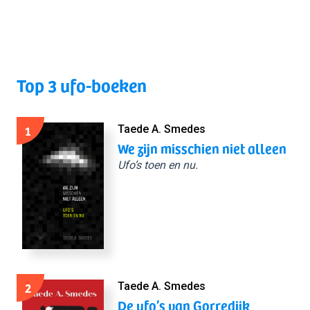
Top 3 ufo-boeken
1
Taede A. Smedes
We zijn misschien niet alleen
Ufo’s toen en nu.
2
Taede A. Smedes
De ufo’s van Gorredijk