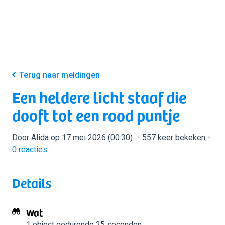
Terug naar meldingen
Een heldere licht staaf die
dooft tot een rood puntje
Door Alida op 17 mei 2026 (00:30)
557 keer bekeken
0
reacties
Details
Wat
1 object
gedurende 25 seconden