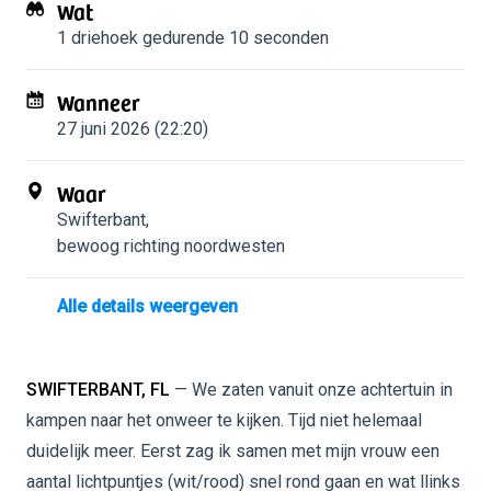
Wat
1 driehoek
gedurende 10 seconden
Wanneer
27 juni 2026 (22:20)
Waar
Swifterbant
,
bewoog richting noordwesten
Alle details weergeven
SWIFTERBANT, FL
— We zaten vanuit onze achtertuin in
kampen naar het onweer te kijken. Tijd niet helemaal
duidelijk meer. Eerst zag ik samen met mijn vrouw een
aantal lichtpuntjes (wit/rood) snel rond gaan en wat llinks