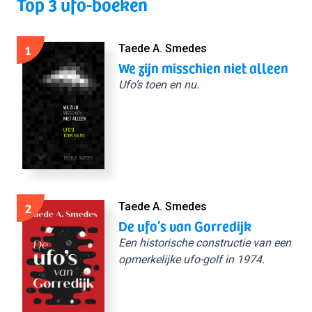
Top 3 ufo-boeken
1
Taede A. Smedes
We zijn misschien niet alleen
Ufo’s toen en nu.
2
Taede A. Smedes
De ufo’s van Gorredijk
Een historische constructie van een
opmerkelijke ufo-golf in 1974.