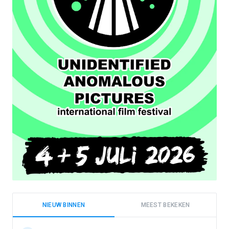
NIEUW BINNEN
MEEST BEKEKEN