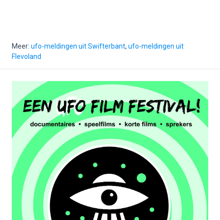
Meer:
ufo-meldingen uit Swifterbant
,
ufo-meldingen uit
Flevoland