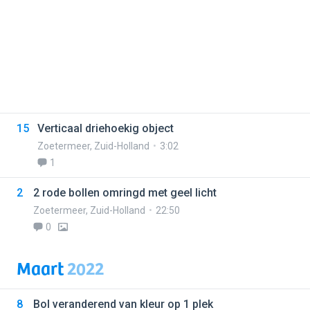
15
Verticaal driehoekig object
Zoetermeer
,
Zuid-Holland
3:02
1
2
2 rode bollen omringd met geel licht
Zoetermeer
,
Zuid-Holland
22:50
0
Maart
2022
8
Bol veranderend van kleur op 1 plek