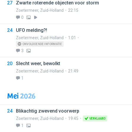
27
Zwarte roterende objecten voor storm
Zoetermeer
,
Zuid-Holland
22:15
0
24
UFO melding?!
Zoetermeer
,
Zuid-Holland
1:01
ONVOLDOENDE INFORMATIE
3
20
Slecht weer, bewolkt
Zoetermeer
,
Zuid-Holland
21:49
1
Mei
2026
24
Blikachtig zwevend voorwerp
Zoetermeer
,
Zuid-Holland
19:45
VERKLAARD
1