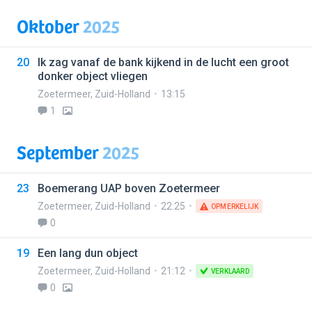
Oktober
2025
20
Ik zag vanaf de bank kijkend in de lucht een groot
donker object vliegen
Zoetermeer
,
Zuid-Holland
13:15
1
September
2025
23
Boemerang UAP boven Zoetermeer
Zoetermeer
,
Zuid-Holland
22:25
OPMERKELIJK
0
19
Een lang dun object
Zoetermeer
,
Zuid-Holland
21:12
VERKLAARD
0