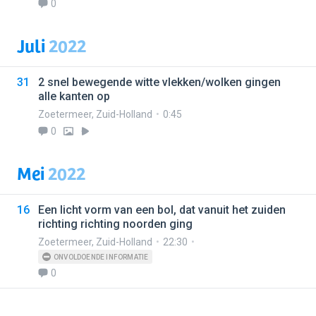
0
Juli
2022
31
2 snel bewegende witte vlekken/wolken gingen
alle kanten op
Zoetermeer
,
Zuid-Holland
0:45
0
Mei
2022
16
Een licht vorm van een bol, dat vanuit het zuiden
richting richting noorden ging
Zoetermeer
,
Zuid-Holland
22:30
ONVOLDOENDE INFORMATIE
0