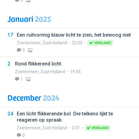
0
Januari
2025
17
Een ruitvormig blauw licht te zien, het bewoog niet
Zoetermeer
,
Zuid-Holland
22:00
VERKLAARD
3
2
Rond flikkerend licht.
Zoetermeer
,
Zuid-Holland
19:45
1
December
2024
24
Een licht flikkerende bol. Die telkens lijkt te
reageren op spraak.
Zoetermeer
,
Zuid-Holland
0:01
VERKLAARD
0