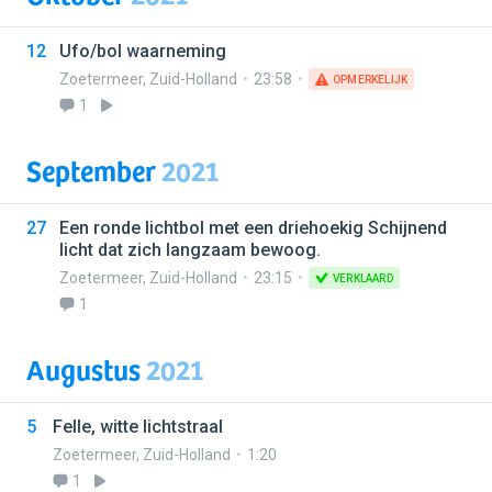
12
Ufo/bol waarneming
Zoetermeer
,
Zuid-Holland
23:58
OPMERKELIJK
1
September
2021
27
Een ronde lichtbol met een driehoekig Schijnend
licht dat zich langzaam bewoog.
Zoetermeer
,
Zuid-Holland
23:15
VERKLAARD
1
Augustus
2021
5
Felle, witte lichtstraal
Zoetermeer
,
Zuid-Holland
1:20
1