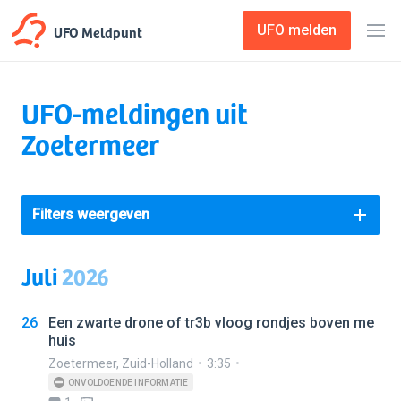
UFO Meldpunt
UFO melden
UFO-meldingen uit
Zoetermeer
Filters weergeven
Juli
2026
26
Een zwarte drone of tr3b vloog rondjes boven me
huis
Zoetermeer
,
Zuid-Holland
3:35
ONVOLDOENDE INFORMATIE