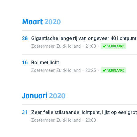
Maart
2020
28
Gigantische lange rij van ongeveer 40 lichtpun
Zoetermeer
,
Zuid-Holland
21:00
VERKLAARD
16
Bol met licht
Zoetermeer
,
Zuid-Holland
20:25
VERKLAARD
Januari
2020
31
Zeer felle stilstaande lichtpunt, lijkt op een grot
Zoetermeer
,
Zuid-Holland
20:00