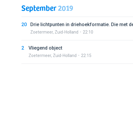
September
2019
20
Drie lichtpunten in driehoekformatie. Die met 
Zoetermeer
,
Zuid-Holland
22:10
2
Vliegend object
Zoetermeer
,
Zuid-Holland
22:15