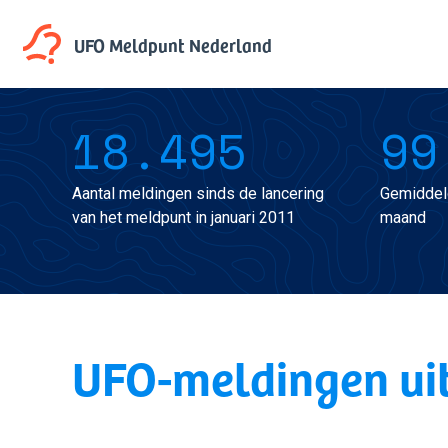
UFO Meldpunt
Nederland
18.495
99
Aantal meldingen sinds de lancering
Gemiddel
van het meldpunt in januari 2011
maand
UFO-meldingen ui