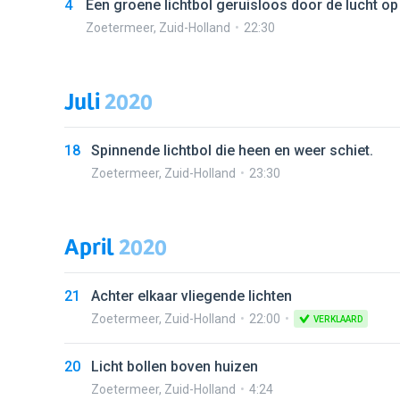
4
Een groene lichtbol geruisloos door de lucht o
Zoetermeer
,
Zuid-Holland
22:30
Juli
2020
18
Spinnende lichtbol die heen en weer schiet.
Zoetermeer
,
Zuid-Holland
23:30
April
2020
21
Achter elkaar vliegende lichten
Zoetermeer
,
Zuid-Holland
22:00
VERKLAARD
20
Licht bollen boven huizen
Zoetermeer
,
Zuid-Holland
4:24