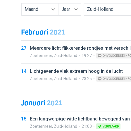
Maand
Jaar
Zuid-Holland
Februari
2021
27
Meerdere licht flikkerende rondjes met verschi
Zoetermeer
,
Zuid-Holland
19:27
ONVOLDOENDE INF
14
Lichtgevende vlek extreem hoog in de lucht
Zoetermeer
,
Zuid-Holland
23:25
ONVOLDOENDE INF
Januari
2021
15
Een langwerpige witte lichtband bewegend van 
Zoetermeer
,
Zuid-Holland
21:00
VERKLAARD