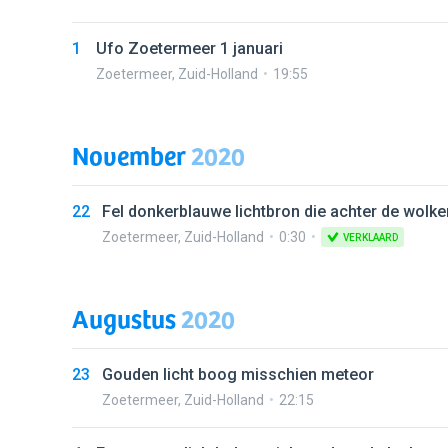
1
Ufo Zoetermeer 1 januari
Zoetermeer
,
Zuid-Holland
19:55
November
2020
22
Fel donkerblauwe lichtbron die achter de wolk
Zoetermeer
,
Zuid-Holland
0:30
VERKLAARD
Augustus
2020
23
Gouden licht boog misschien meteor
Zoetermeer
,
Zuid-Holland
22:15