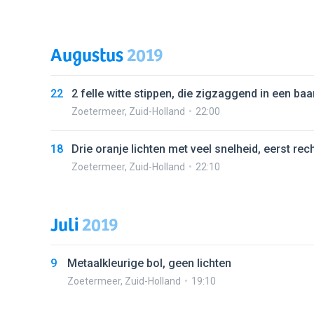
Augustus
2019
22
2 felle witte stippen, die zigzaggend in een 
Zoetermeer
,
Zuid-Holland
22:00
18
Drie oranje lichten met veel snelheid, eerst re
Zoetermeer
,
Zuid-Holland
22:10
Juli
2019
9
Metaalkleurige bol, geen lichten
Zoetermeer
,
Zuid-Holland
19:10