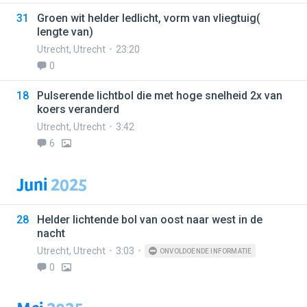
31
Groen wit helder ledlicht, vorm van vliegtuig(
lengte van)
Utrecht
,
Utrecht
23:20
0
18
Pulserende lichtbol die met hoge snelheid 2x van
koers veranderd
Utrecht
,
Utrecht
3:42
6
Juni
2025
28
Helder lichtende bol van oost naar west in de
nacht
Utrecht
,
Utrecht
3:03
ONVOLDOENDE INFORMATIE
0