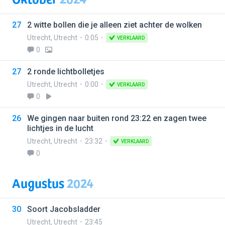
27
2 witte bollen die je alleen ziet achter de wolken
Utrecht
,
Utrecht
0:05
VERKLAARD
0
27
2 ronde lichtbolletjes
Utrecht
,
Utrecht
0:00
VERKLAARD
0
26
We gingen naar buiten rond 23:22 en zagen twee
lichtjes in de lucht
Utrecht
,
Utrecht
23:32
VERKLAARD
0
Augustus
2024
30
Soort Jacobsladder
Utrecht
,
Utrecht
23:45