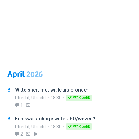
April
2026
8
Witte sliert met wit kruis eronder
Utrecht
,
Utrecht
18:30
VERKLAARD
1
8
Een kwal achtige witte UFO/wezen?
Utrecht
,
Utrecht
18:30
VERKLAARD
2