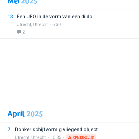
Mei
2025
13
Een UFO in de vorm van een dildo
Utrecht
,
Utrecht
6:30
2
April
2025
7
Donker schijfvormig vliegend object
Utrecht
,
Utrecht
15:35
OPMERKELIJK