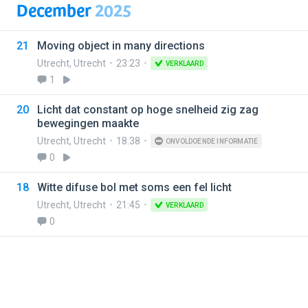
December
2025
21
Moving object in many directions
Utrecht
,
Utrecht
23:23
VERKLAARD
1
20
Licht dat constant op hoge snelheid zig zag
bewegingen maakte
Utrecht
,
Utrecht
18:38
ONVOLDOENDE INFORMATIE
0
18
Witte difuse bol met soms een fel licht
Utrecht
,
Utrecht
21:45
VERKLAARD
0