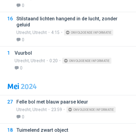
0
16
Stilstaand lichten hangend in de lucht, zonder
geluid
Utrecht
,
Utrecht
4:15
ONVOLDOENDE INFORMATIE
0
1
Vuurbol
Utrecht
,
Utrecht
0:20
ONVOLDOENDE INFORMATIE
0
Mei
2024
27
Felle bol met blauw paarse kleur
Utrecht
,
Utrecht
23:59
ONVOLDOENDE INFORMATIE
0
18
Tuimelend zwart object