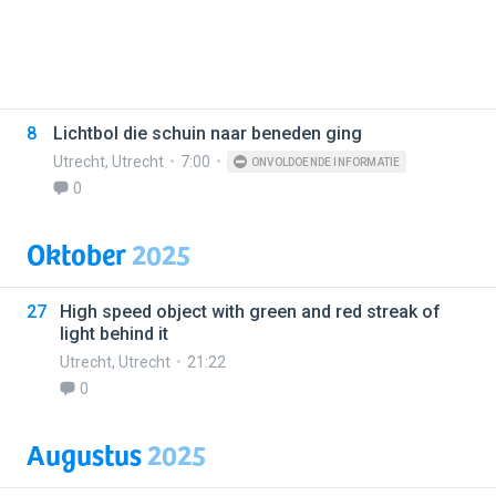
8
Lichtbol die schuin naar beneden ging
Utrecht
,
Utrecht
7:00
ONVOLDOENDE INFORMATIE
0
Oktober
2025
27
High speed object with green and red streak of
light behind it
Utrecht
,
Utrecht
21:22
0
Augustus
2025