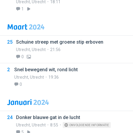
Utrecht
,
Utrecht
18:11
1
Maart
2024
25
Schuine streep met groene stip erboven
Utrecht
,
Utrecht
21:56
0
2
Snel bewegend wit, rond licht
Utrecht
,
Utrecht
19:36
0
Januari
2024
24
Donker blauwe gat in de lucht
Utrecht
,
Utrecht
8:55
ONVOLDOENDE INFORMATIE
5