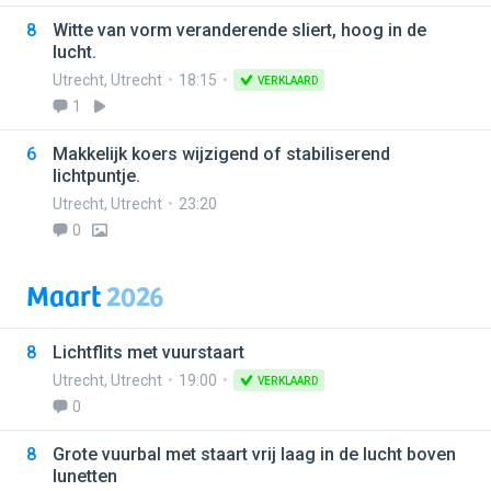
8
Witte van vorm veranderende sliert, hoog in de
lucht.
Utrecht
,
Utrecht
18:15
VERKLAARD
1
6
Makkelijk koers wijzigend of stabiliserend
lichtpuntje.
Utrecht
,
Utrecht
23:20
0
Maart
2026
8
Lichtflits met vuurstaart
Utrecht
,
Utrecht
19:00
VERKLAARD
0
8
Grote vuurbal met staart vrij laag in de lucht boven
lunetten