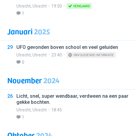
Utrecht
,
Utrecht
19:50
VERKLAARD
1
Januari
2025
29
UFO gevonden boven school en veel geluiden
Utrecht
,
Utrecht
23:40
ONVOLDOENDE INFORMATIE
0
November
2024
26
Licht, snel, super wendbaar, verdween na een paar
gekke bochten.
Utrecht
,
Utrecht
18:45
1
Oktober
2024