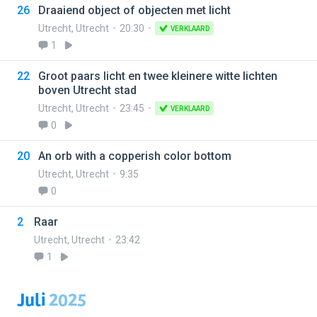
26
Draaiend object of objecten met licht
Utrecht
,
Utrecht
20:30
VERKLAARD
1
22
Groot paars licht en twee kleinere witte lichten
boven Utrecht stad
Utrecht
,
Utrecht
23:45
VERKLAARD
0
20
An orb with a copperish color bottom
Utrecht
,
Utrecht
9:35
0
2
Raar
Utrecht
,
Utrecht
23:42
1
Juli
2025