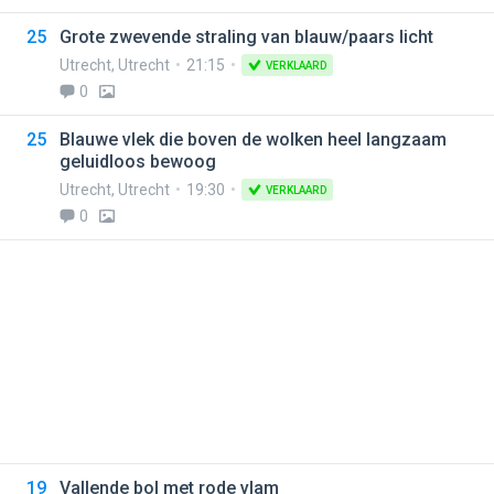
25
Grote zwevende straling van blauw/paars licht
Utrecht
,
Utrecht
21:15
VERKLAARD
0
25
Blauwe vlek die boven de wolken heel langzaam
geluidloos bewoog
Utrecht
,
Utrecht
19:30
VERKLAARD
0
19
Vallende bol met rode vlam