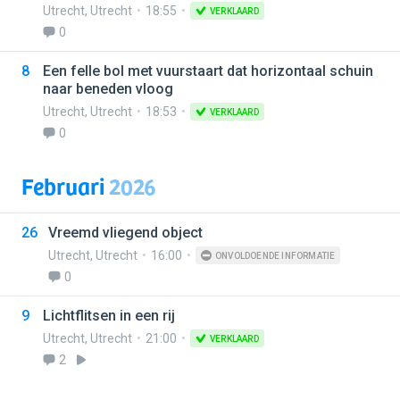
Utrecht
,
Utrecht
18:55
VERKLAARD
0
8
Een felle bol met vuurstaart dat horizontaal schuin
naar beneden vloog
Utrecht
,
Utrecht
18:53
VERKLAARD
0
Februari
2026
26
Vreemd vliegend object
Utrecht
,
Utrecht
16:00
ONVOLDOENDE INFORMATIE
0
9
Lichtflitsen in een rij
Utrecht
,
Utrecht
21:00
VERKLAARD
2