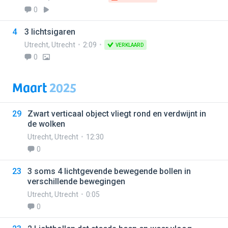
0
4
3 lichtsigaren
Utrecht
,
Utrecht
2:09
VERKLAARD
0
Maart
2025
29
Zwart verticaal object vliegt rond en verdwijnt in
de wolken
Utrecht
,
Utrecht
12:30
0
23
3 soms 4 lichtgevende bewegende bollen in
verschillende bewegingen
Utrecht
,
Utrecht
0:05
0