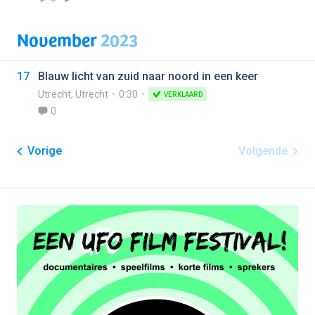
November
2023
17
Blauw licht van zuid naar noord in een keer
Utrecht
,
Utrecht
0:30
VERKLAARD
0
Vorige
Volgende