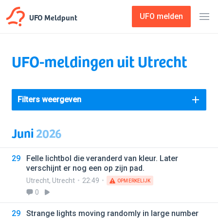
UFO Meldpunt
UFO melden
UFO-meldingen uit Utrecht
Filters weergeven
Juni
2026
29
Felle lichtbol die veranderd van kleur. Later
verschijnt er nog een op zijn pad.
Utrecht
,
Utrecht
22:49
OPMERKELIJK
0
29
Strange lights moving randomly in large number