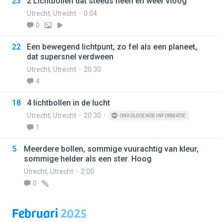
23
2 Lichtbollen dat steeds heen en weer vloog
Utrecht
,
Utrecht
0:04
0
22
Een bewegend lichtpunt, zo fel als een planeet,
dat supersnel verdween
Utrecht
,
Utrecht
20:30
4
18
4 lichtbollen in de lucht
Utrecht
,
Utrecht
20:30
ONVOLDOENDE INFORMATIE
1
5
Meerdere bollen, sommige vuurachtig van kleur,
sommige helder als een ster. Hoog
Utrecht
,
Utrecht
2:00
0
Februari
2025