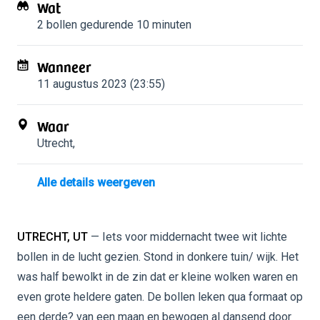
Wat
2 bollen
gedurende 10 minuten
Wanneer
11 augustus 2023 (23:55)
Waar
Utrecht
,
Alle details weergeven
UTRECHT, UT
— Iets voor middernacht twee wit lichte
bollen in de lucht gezien. Stond in donkere tuin/ wijk. Het
was half bewolkt in de zin dat er kleine wolken waren en
even grote heldere gaten. De bollen leken qua formaat op
een derde? van een maan en bewogen al dansend door