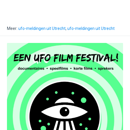
Meer:
ufo-meldingen uit Utrecht
,
ufo-meldingen uit Utrecht