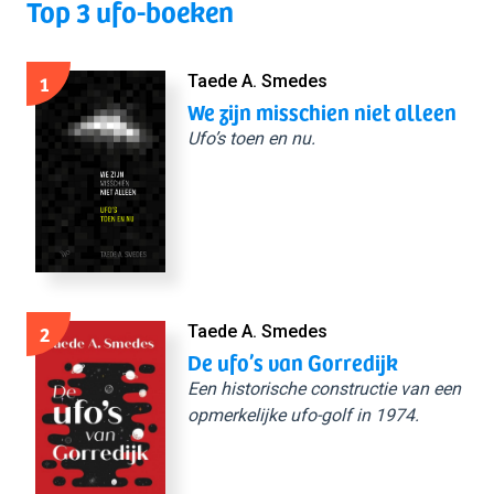
Top 3 ufo-boeken
1
Taede A. Smedes
We zijn misschien niet alleen
Ufo’s toen en nu.
2
Taede A. Smedes
De ufo’s van Gorredijk
Een historische constructie van een
opmerkelijke ufo-golf in 1974.