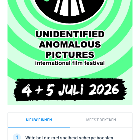
NIEUW BINNEN
MEEST BEKEKEN
1
1
Witte bol die met snelheid scherpe bochten