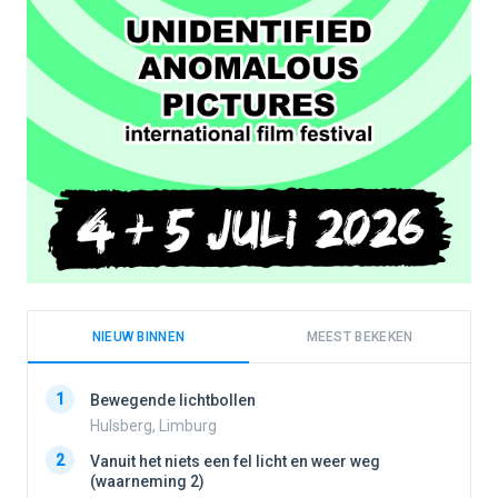
NIEUW BINNEN
MEEST BEKEKEN
1
1
Bewegende lichtbollen
Hulsberg, Limburg
2
Vanuit het niets een fel licht en weer weg
2
(waarneming 2)