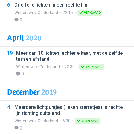
6
Drie felle lichten in een rechte lijn
Winterswijk
,
Gelderland
22:15
VERKLAARD
0
April
2020
19
Meer dan 10 lichten, achter elkaar, met de zelfde
tussen afstand .
Winterswijk
,
Gelderland
22:30
VERKLAARD
0
December
2019
4
Meerdere lichtpuntjes ( leken sterretjes) in rechte
lijn richting duitsland
Winterswijk
,
Gelderland
6:30
VERKLAARD
0