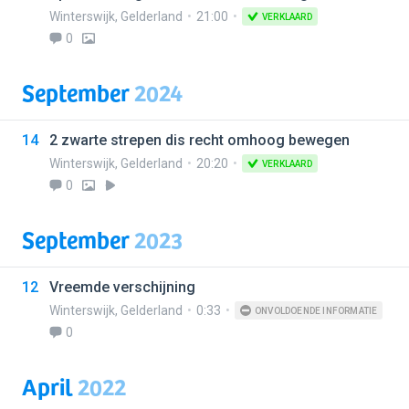
Winterswijk
,
Gelderland
21:00
VERKLAARD
0
September
2024
14
2 zwarte strepen dis recht omhoog bewegen
Winterswijk
,
Gelderland
20:20
VERKLAARD
0
September
2023
12
Vreemde verschijning
Winterswijk
,
Gelderland
0:33
ONVOLDOENDE INFORMATIE
0
April
2022