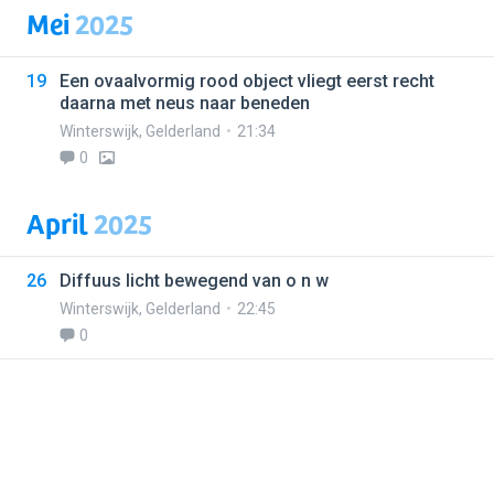
Mei
2025
19
Een ovaalvormig rood object vliegt eerst recht
daarna met neus naar beneden
Winterswijk
,
Gelderland
21:34
0
April
2025
26
Diffuus licht bewegend van o n w
Winterswijk
,
Gelderland
22:45
0