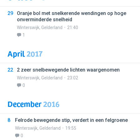
29
Oranje bol met snelkerende wendingen op hoge
onverminderde snelheid
Winterswijk
,
Gelderland
21:40
1
April
2017
22
2 zeer snelbewegende lichten waargenomen
Winterswijk
,
Gelderland
23:02
0
December
2016
8
Felrode bewegende stip, verdert in een felgroene
Winterswijk
,
Gelderland
19:55
0