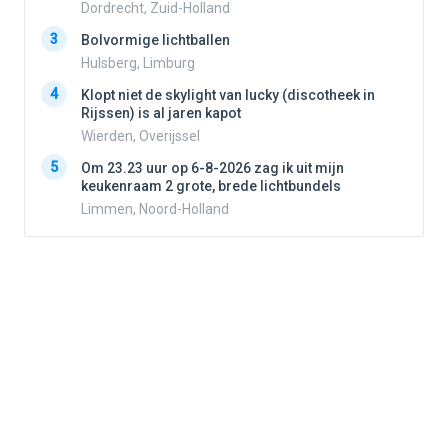
Dordrecht, Zuid-Holland
3
3
Bolvormige lichtballen
Hulsberg, Limburg
4
Klopt niet de skylight van lucky (discotheek in
4
Rijssen) is al jaren kapot
Wierden, Overijssel
5
Om 23.23 uur op 6-8-2026 zag ik uit mijn
5
keukenraam 2 grote, brede lichtbundels
Limmen, Noord-Holland