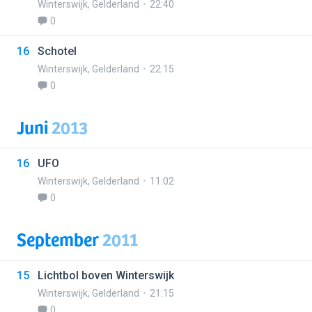
Winterswijk
,
Gelderland
22:40
0
16
Schotel
Winterswijk
,
Gelderland
22:15
0
Juni
2013
16
UFO
Winterswijk
,
Gelderland
11:02
0
September
2011
15
Lichtbol boven Winterswijk
Winterswijk
,
Gelderland
21:15
0