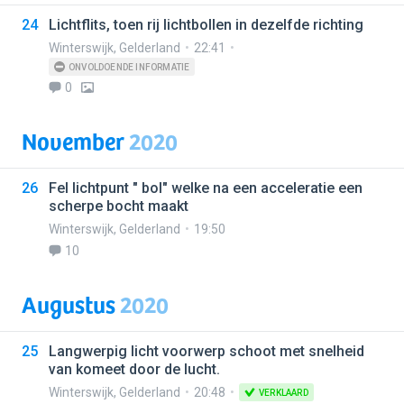
24
Lichtflits, toen rij lichtbollen in dezelfde richting
Winterswijk
,
Gelderland
22:41
ONVOLDOENDE INFORMATIE
0
November
2020
26
Fel lichtpunt " bol" welke na een acceleratie een
scherpe bocht maakt
Winterswijk
,
Gelderland
19:50
10
Augustus
2020
25
Langwerpig licht voorwerp schoot met snelheid
van komeet door de lucht.
Winterswijk
,
Gelderland
20:48
VERKLAARD