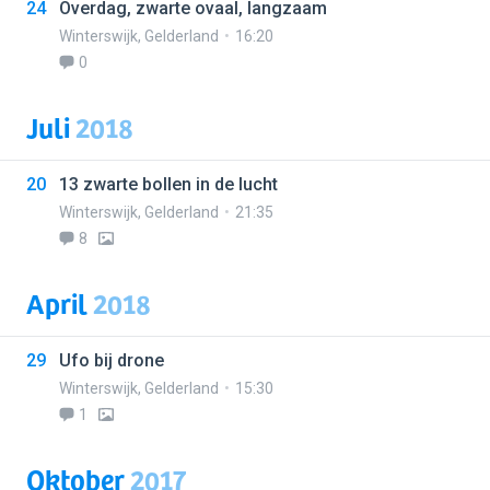
24
Overdag, zwarte ovaal, langzaam
Winterswijk
,
Gelderland
16:20
0
Juli
2018
20
13 zwarte bollen in de lucht
Winterswijk
,
Gelderland
21:35
8
April
2018
29
Ufo bij drone
Winterswijk
,
Gelderland
15:30
1
Oktober
2017