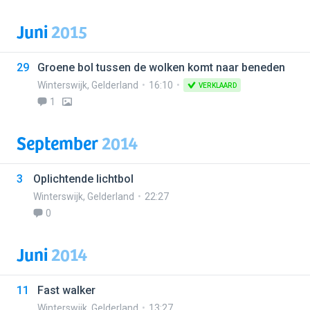
Juni
2015
29
Groene bol tussen de wolken komt naar beneden
Winterswijk
,
Gelderland
16:10
VERKLAARD
1
September
2014
3
Oplichtende lichtbol
Winterswijk
,
Gelderland
22:27
0
Juni
2014
11
Fast walker
Winterswijk
,
Gelderland
13:27