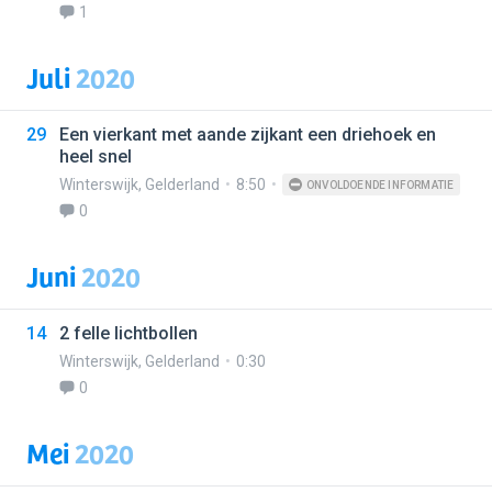
1
Juli
2020
29
Een vierkant met aande zijkant een driehoek en
heel snel
Winterswijk
,
Gelderland
8:50
ONVOLDOENDE INFORMATIE
0
Juni
2020
14
2 felle lichtbollen
Winterswijk
,
Gelderland
0:30
0
Mei
2020