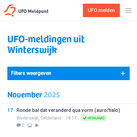
UFO Meldpunt
UFO melden
UFO-meldingen uit
Winterswijk
Filters weergeven
November
2025
17
Ronde bal dat veranderd qua vorm (auro/halo)
Winterswijk
,
Gelderland
18:17
VERKLAARD
2