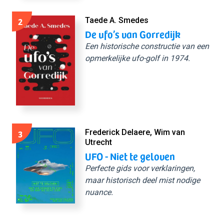
2
Taede A. Smedes
De ufo’s van Gorredijk
Een historische constructie van een
opmerkelijke ufo-golf in 1974.
3
Frederick Delaere, Wim van
Utrecht
UFO - Niet te geloven
Perfecte gids voor verklaringen,
maar historisch deel mist nodige
nuance.