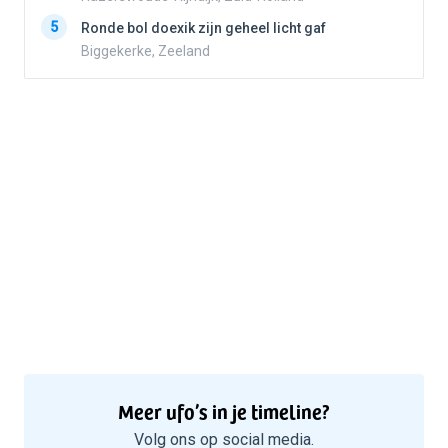
5
5
Ronde bol doexik zijn geheel licht gaf
Biggekerke, Zeeland
Meer ufo’s in je timeline?
Volg ons op social media.