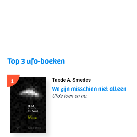
Top 3 ufo-boeken
1
Taede A. Smedes
We zijn misschien niet alleen
Ufo’s toen en nu.