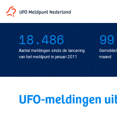
UFO Meldpunt
Nederland
18.486
99
Aantal meldingen sinds de lancering
Gemiddel
van het meldpunt in januari 2011
maand
UFO-meldingen ui