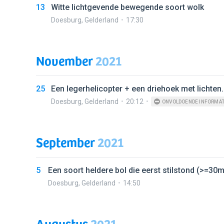
13
Witte lichtgevende bewegende soort wolk
Doesburg
,
Gelderland
17:30
November
2021
25
Een legerhelicopter + een driehoek met lichten. 
Doesburg
,
Gelderland
20:12
ONVOLDOENDE INFORMAT
September
2021
5
Een soort heldere bol die eerst stilstond (>=30
Doesburg
,
Gelderland
14:50
Augustus
2021