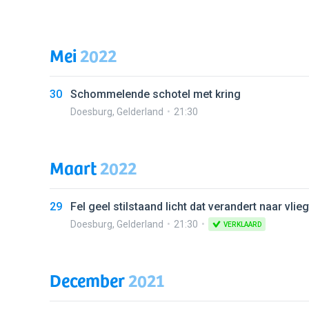
Mei
2022
30
Schommelende schotel met kring
Doesburg
,
Gelderland
21:30
Maart
2022
29
Fel geel stilstaand licht dat verandert naar vlie
Doesburg
,
Gelderland
21:30
VERKLAARD
December
2021