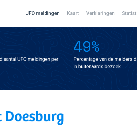
UFO meldingen
Kaart
Verklaringen
Statis
49%
d aantal UFO meldingen per
Percentage van de melders da
in buitenaards bezoek
t Doesburg