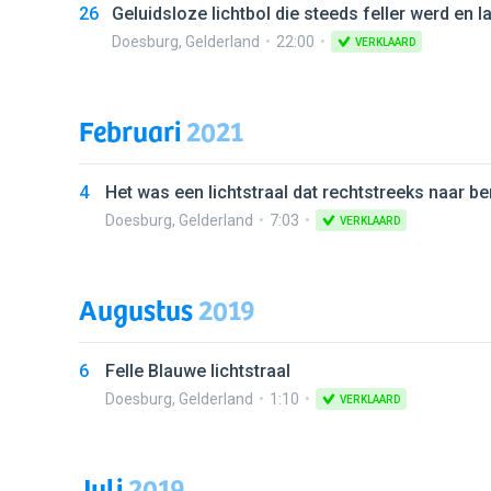
26
Geluidsloze lichtbol die steeds feller werd en
Doesburg
,
Gelderland
22:00
VERKLAARD
Februari
2021
4
Het was een lichtstraal dat rechtstreeks naar 
Doesburg
,
Gelderland
7:03
VERKLAARD
Augustus
2019
6
Felle Blauwe lichtstraal
Doesburg
,
Gelderland
1:10
VERKLAARD
Juli
2019