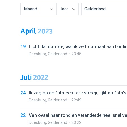
Maand
Jaar
Gelderland
April
2023
19
Licht dat doofde, wat ik zelf normaal aan land
Doesburg
,
Gelderland
23:45
Juli
2022
24
Ik zag op de foto een rare streep, lijkt op foto
Doesburg
,
Gelderland
22:49
22
Van ovaal naar rond en veranderde heel snel van 
Doesburg
,
Gelderland
23:22