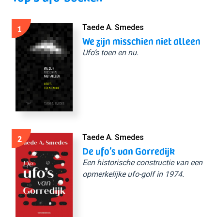
1
Taede A. Smedes
We zijn misschien niet alleen
Ufo’s toen en nu.
2
Taede A. Smedes
De ufo’s van Gorredijk
Een historische constructie van een
opmerkelijke ufo-golf in 1974.