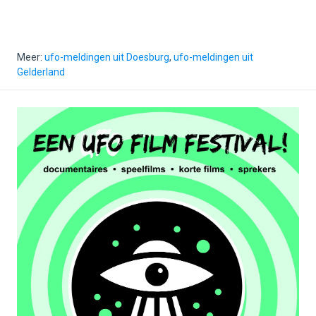
Meer:
ufo-meldingen uit Doesburg
,
ufo-meldingen uit
Gelderland