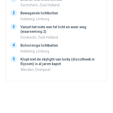
Gorinchem, Zuid-Holland
2
Bewegende lichtbollen
2
Hulsberg, Limburg
3
Vanuit het niets een fel licht en weer weg
3
(waarneming 2)
Dordrecht, Zuid-Holland
4
Bolvormige lichtballen
4
Hulsberg, Limburg
5
Klopt niet de skylight van lucky (discotheek in
Rijssen) is al jaren kapot
5
Wierden, Overijssel