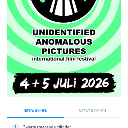
NIEUW BINNEN
MEEST BEKEKEN
1
1
Zwarte roterende cilinder