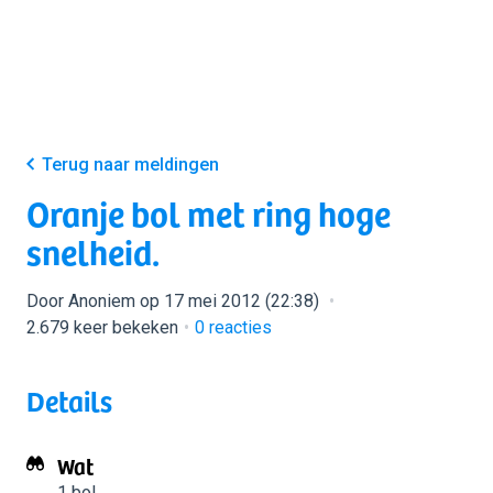
Terug naar meldingen
Oranje bol met ring hoge
snelheid.
Door Anoniem op 17 mei 2012 (22:38)
2.679 keer bekeken
0
reacties
Details
Wat
1 bol