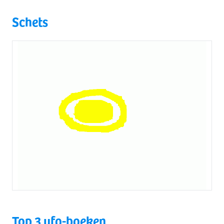
Schets
Top 3 ufo-boeken