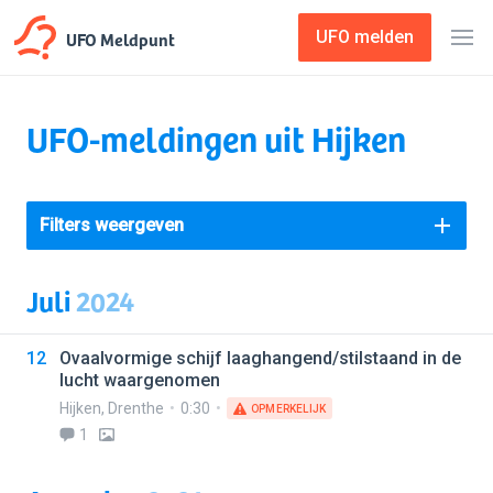
UFO Meldpunt
UFO melden
UFO-meldingen uit Hijken
Filters weergeven
Juli
2024
12
Ovaalvormige schijf laaghangend/stilstaand in de
lucht waargenomen
Hijken
,
Drenthe
0:30
OPMERKELIJK
1