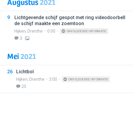
Augustus
2021
9
Lichtgevende schijf gespot met ring videodoorbell
de schijf maakte een zoemtoon
Hijken
,
Drenthe
0:00
ONVOLDOENDE INFORMATIE
3
Mei
2021
26
Lichtbol
Hijken
,
Drenthe
3:00
ONVOLDOENDE INFORMATIE
25