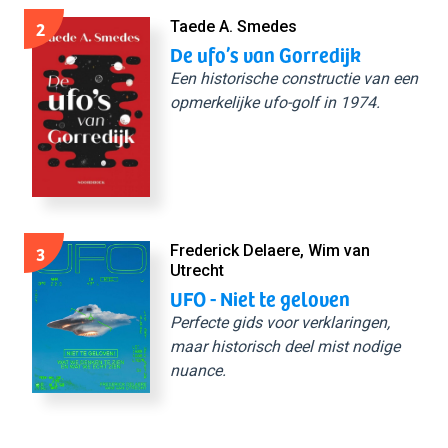
2
Taede A. Smedes
De ufo’s van Gorredijk
Een historische constructie van een
opmerkelijke ufo-golf in 1974.
3
Frederick Delaere, Wim van
Utrecht
UFO - Niet te geloven
Perfecte gids voor verklaringen,
maar historisch deel mist nodige
nuance.