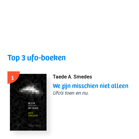
Top 3 ufo-boeken
1
Taede A. Smedes
We zijn misschien niet alleen
Ufo’s toen en nu.