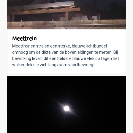
Meettrein
Meettreinen stralen een sterke, blauwe lichtbundel
omhoog om de dikte van de bovenleidingen te meten. Bij
bewolking levert dit een heldere blauwe vlek op tegen het
wolkendek die zich langzaam voortbeweegt.