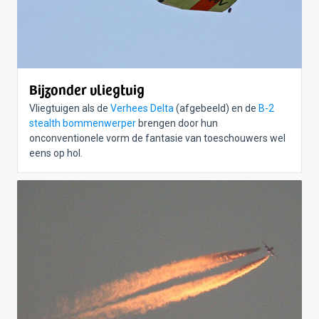
Bijzonder vliegtuig
Vliegtuigen als de
Verhees Delta
(afgebeeld) en de
B-2
stealth bommenwerper
brengen door hun
onconventionele vorm de fantasie van toeschouwers wel
eens op hol.