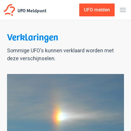
UFO Meldpunt
UFO melden
Verklaringen
Sommige UFO's kunnen verklaard worden met
deze verschijnselen.