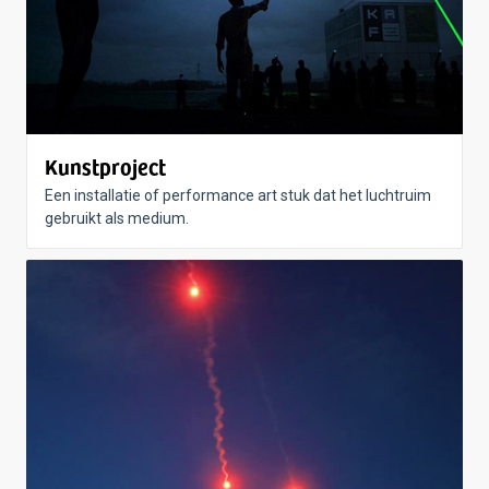
Kunstproject
Een installatie of performance art stuk dat het luchtruim
gebruikt als medium.