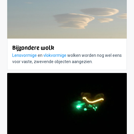
Bijzondere wolk
Lensvormige
en
vlokvormige
wolken worden nog wel eens
voor vaste, zwevende objecten aangezien.