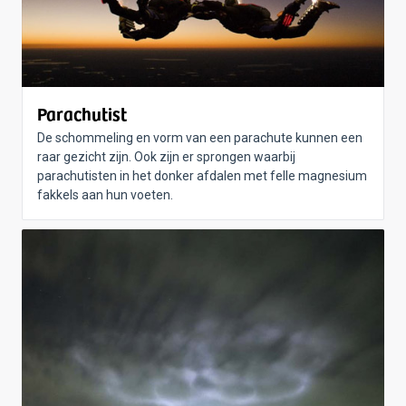
Parachutist
De schommeling en vorm van een parachute kunnen een
raar gezicht zijn. Ook zijn er sprongen waarbij
parachutisten in het donker afdalen met felle magnesium
fakkels aan hun voeten.