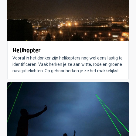
Helikopter
Vooral in het donker zijn helikopters nog wel eens lastig te
identificeren. Vaak herken je ze aan witte, rode en groene
navigatielichten. Op gehoor herken je ze het makkelijkst.