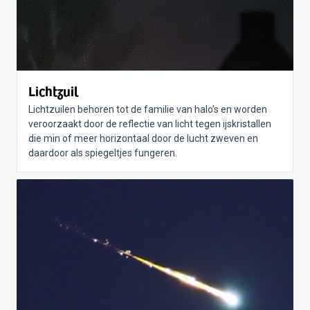
Lichtzuil
Lichtzuilen behoren tot de familie van halo’s en worden
veroorzaakt door de reflectie van licht tegen ijskristallen
die min of meer horizontaal door de lucht zweven en
daardoor als spiegeltjes fungeren.