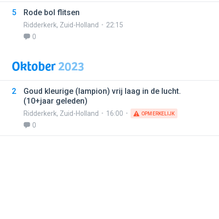
5
Rode bol flitsen
Ridderkerk
,
Zuid-Holland
22:15
0
Oktober
2023
2
Goud kleurige (lampion) vrij laag in de lucht.
(10+jaar geleden)
Ridderkerk
,
Zuid-Holland
16:00
OPMERKELIJK
0