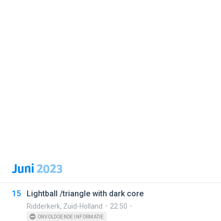
Juni
2023
15
Lightball /triangle with dark core
Ridderkerk
,
Zuid-Holland
22:50
ONVOLDOENDE INFORMATIE