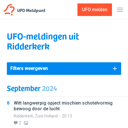
UFO Meldpunt
UFO melden
UFO-meldingen uit
Ridderkerk
Filters weergeven
September
2024
8
Witt langwerpig opject mischien schotelvormig
bewoog door de lucht
Ridderkerk
,
Zuid-Holland
20:13
2