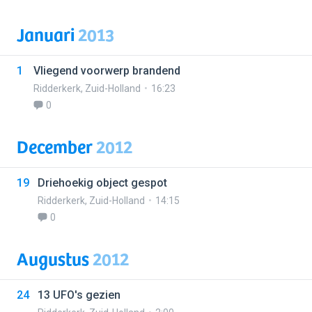
Januari
2013
1
Vliegend voorwerp brandend
Ridderkerk
,
Zuid-Holland
16:23
0
December
2012
19
Driehoekig object gespot
Ridderkerk
,
Zuid-Holland
14:15
0
Augustus
2012
24
13 UFO's gezien