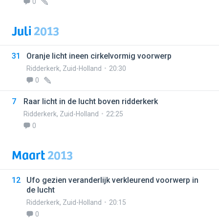
0
Juli
2013
31
Oranje licht ineen cirkelvormig voorwerp
Ridderkerk
,
Zuid-Holland
20:30
0
7
Raar licht in de lucht boven ridderkerk
Ridderkerk
,
Zuid-Holland
22:25
0
Maart
2013
12
Ufo gezien veranderlijk verkleurend voorwerp in
de lucht
Ridderkerk
,
Zuid-Holland
20:15
0