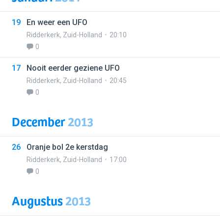
19
En weer een UFO
Ridderkerk
,
Zuid-Holland
20:10
0
17
Nooit eerder geziene UFO
Ridderkerk
,
Zuid-Holland
20:45
0
December
2013
26
Oranje bol 2e kerstdag
Ridderkerk
,
Zuid-Holland
17:00
0
Augustus
2013