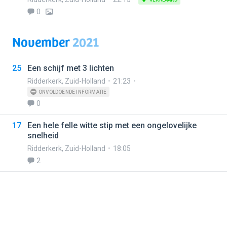
0
November
2021
25
Een schijf met 3 lichten
Ridderkerk
,
Zuid-Holland
21:23
ONVOLDOENDE INFORMATIE
0
17
Een hele felle witte stip met een ongelovelijke
snelheid
Ridderkerk
,
Zuid-Holland
18:05
2