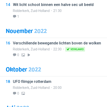
14
Wit licht schoot binnen een halve sec uit beeld
Ridderkerk
,
Zuid-Holland
21:30
1
November
2022
16
Verschillende bewegende lichten boven de wolken
Ridderkerk
,
Zuid-Holland
22:30
VERKLAARD
0
Oktober
2022
18
UFO filmpje rotterdam
Ridderkerk
,
Zuid-Holland
20:00
0