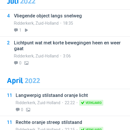
Juli
2022
4
Vliegende object langs snelweg
Ridderkerk
,
Zuid-Holland
18:35
1
2
Lichtpunt wat met korte bewegingen heen en weer
gaat
Ridderkerk
,
Zuid-Holland
3:06
0
April
2022
11
Langwerpig stilstaand oranje licht
Ridderkerk
,
Zuid-Holland
22:22
VERKLAARD
0
11
Rechte oranje streep stilstaand
Ridderkerk
,
Zuid-Holland
22:15
VERKLAARD