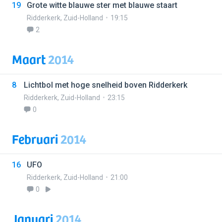
19
Grote witte blauwe ster met blauwe staart
Ridderkerk
,
Zuid-Holland
19:15
2
Maart
2014
8
Lichtbol met hoge snelheid boven Ridderkerk
Ridderkerk
,
Zuid-Holland
23:15
0
Februari
2014
16
UFO
Ridderkerk
,
Zuid-Holland
21:00
0
Januari
2014