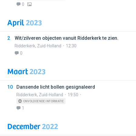
0
April
2023
2
Wit/zilveren objecten vanuit Ridderkerk te zien.
Ridderkerk
,
Zuid-Holland
12:30
0
Maart
2023
10
Dansende licht bollen gesignaleerd
Ridderkerk
,
Zuid-Holland
19:50
ONVOLDOENDE INFORMATIE
1
December
2022