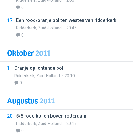
Ridderkerk
,
Zuid-Holland
2:00
0
17
Een rood/oranje bol ten westen van ridderkerk
Ridderkerk
,
Zuid-Holland
20:45
0
Oktober
2011
1
Oranje oplichtende bol
Ridderkerk
,
Zuid-Holland
20:10
0
Augustus
2011
20
5/6 rode bollen boven rotterdam
Ridderkerk
,
Zuid-Holland
20:15
0