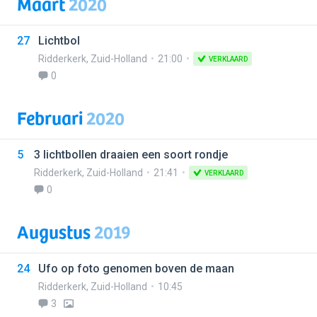
Maart
2020
27
Lichtbol
Ridderkerk
,
Zuid-Holland
21:00
VERKLAARD
0
Februari
2020
5
3 lichtbollen draaien een soort rondje
Ridderkerk
,
Zuid-Holland
21:41
VERKLAARD
0
Augustus
2019
24
Ufo op foto genomen boven de maan
Ridderkerk
,
Zuid-Holland
10:45
3