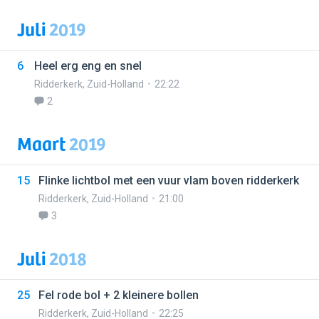
Juli
2019
6
Heel erg eng en snel
Ridderkerk
,
Zuid-Holland
22:22
2
Maart
2019
15
Flinke lichtbol met een vuur vlam boven ridderkerk
Ridderkerk
,
Zuid-Holland
21:00
3
Juli
2018
25
Fel rode bol + 2 kleinere bollen
Ridderkerk
,
Zuid-Holland
22:25