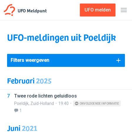
UFO Meldpunt
UFO melden
UFO-meldingen uit Poeldijk
Filters weergeven
Februari
2025
7
Twee rode lichten geluidloos
Poeldijk
,
Zuid-Holland
19:40
ONVOLDOENDE INFORMATIE
1
Juni
2021