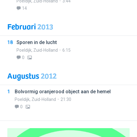
Poeldijk
,
Zuid-Holland
3:44
14
Februari
2013
18
Sporen in de lucht
Poeldijk
,
Zuid-Holland
6:15
0
Augustus
2012
1
Bolvormig oranjerood object aan de hemel
Poeldijk
,
Zuid-Holland
21:30
0