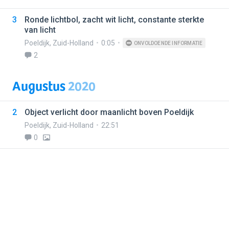
3
Ronde lichtbol, zacht wit licht, constante sterkte
van licht
Poeldijk
,
Zuid-Holland
0:05
ONVOLDOENDE INFORMATIE
2
Augustus
2020
2
Object verlicht door maanlicht boven Poeldijk
Poeldijk
,
Zuid-Holland
22:51
0