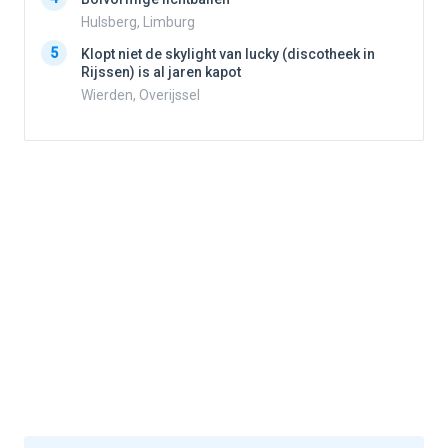
4
Hulsberg, Limburg
5
Klopt niet de skylight van lucky (discotheek in
Rijssen) is al jaren kapot
5
Wierden, Overijssel