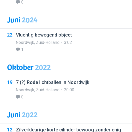
0
Juni
2024
22
Vluchtig bewegend object
Noordwijk
,
Zuid-Holland
3:02
1
Oktober
2022
19
7 (?) Rode lichtballen in Noordwijk
Noordwijk
,
Zuid-Holland
20:00
0
Juni
2022
12
Zilverkleurige korte cilinder bewoog zonder enig