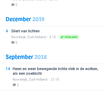
0
December
2019
4
Sliert van lichten
Noordwijk
,
Zuid-Holland
6:15
VERKLAARD
0
September
2018
14
Heen en weer bewegende lichte vlek in de wolken,
als een zoeklicht.
Noordwijk
,
Zuid-Holland
21:15
2