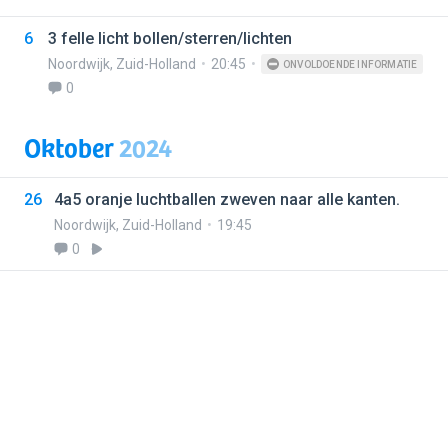
6
3 felle licht bollen/sterren/lichten
Noordwijk
,
Zuid-Holland
20:45
ONVOLDOENDE INFORMATIE
0
Oktober
2024
26
4a5 oranje luchtballen zweven naar alle kanten.
Noordwijk
,
Zuid-Holland
19:45
0