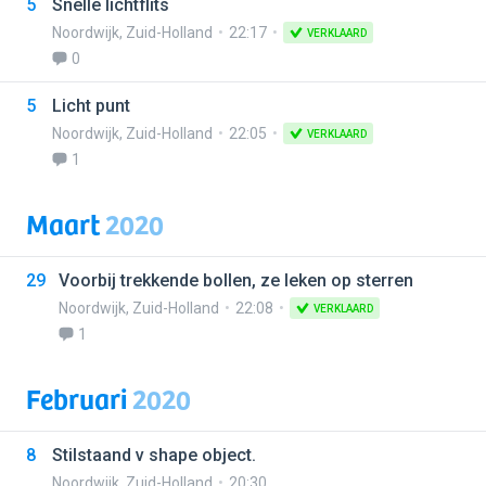
5
Snelle lichtflits
Noordwijk
,
Zuid-Holland
22:17
VERKLAARD
0
5
Licht punt
Noordwijk
,
Zuid-Holland
22:05
VERKLAARD
1
Maart
2020
29
Voorbij trekkende bollen, ze leken op sterren
Noordwijk
,
Zuid-Holland
22:08
VERKLAARD
1
Februari
2020
8
Stilstaand v shape object.
Noordwijk
,
Zuid-Holland
20:30