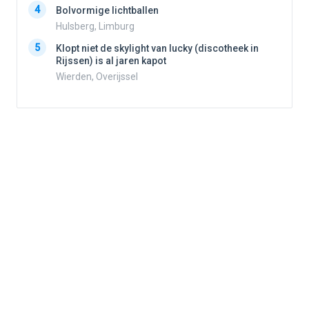
4
Bolvormige lichtballen
4
Hulsberg, Limburg
5
Klopt niet de skylight van lucky (discotheek in
Rijssen) is al jaren kapot
5
Wierden, Overijssel