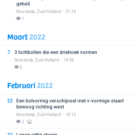
geluid
Noordwijk
,
Zuid-Holland
21:14
1
Maart
2022
7
3 lichtbollen die een driehoek vormen
Noordwijk
,
Zuid-Holland
19:36
0
Februari
2022
22
Een bolvormig verschijnsel met v-vormige staart
bewoog richting west
Noordwijk
,
Zuid-Holland
18:13
2
22
Lange witte streep