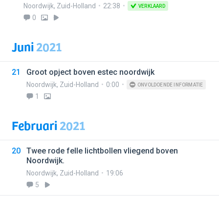
Noordwijk
,
Zuid-Holland
22:38
VERKLAARD
0
Juni
2021
21
Groot opject boven estec noordwijk
Noordwijk
,
Zuid-Holland
0:00
ONVOLDOENDE INFORMATIE
1
Februari
2021
20
Twee rode felle lichtbollen vliegend boven
Noordwijk.
Noordwijk
,
Zuid-Holland
19:06
5