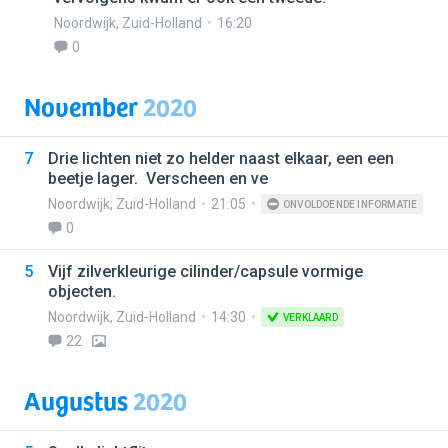
Noordwijk
,
Zuid-Holland
16:20
0
November
2020
7
Drie lichten niet zo helder naast elkaar, een een
beetje lager. Verscheen en ve
Noordwijk
,
Zuid-Holland
21:05
ONVOLDOENDE INFORMATIE
0
5
Vijf zilverkleurige cilinder/capsule vormige
objecten.
Noordwijk
,
Zuid-Holland
14:30
VERKLAARD
22
Augustus
2020