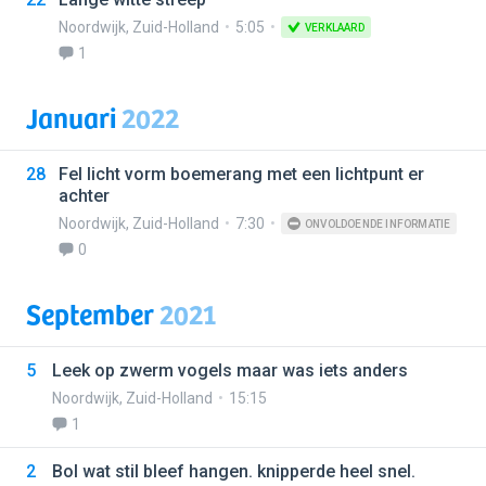
Noordwijk
,
Zuid-Holland
5:05
VERKLAARD
1
Januari
2022
28
Fel licht vorm boemerang met een lichtpunt er
achter
Noordwijk
,
Zuid-Holland
7:30
ONVOLDOENDE INFORMATIE
0
September
2021
5
Leek op zwerm vogels maar was iets anders
Noordwijk
,
Zuid-Holland
15:15
1
2
Bol wat stil bleef hangen. knipperde heel snel.