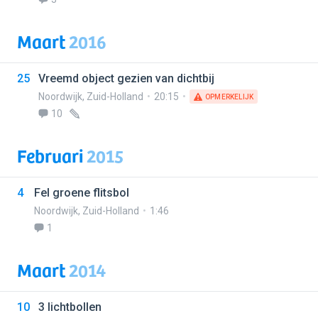
Maart
2016
25
Vreemd object gezien van dichtbij
Noordwijk
,
Zuid-Holland
20:15
OPMERKELIJK
10
Februari
2015
4
Fel groene flitsbol
Noordwijk
,
Zuid-Holland
1:46
1
Maart
2014
10
3 lichtbollen