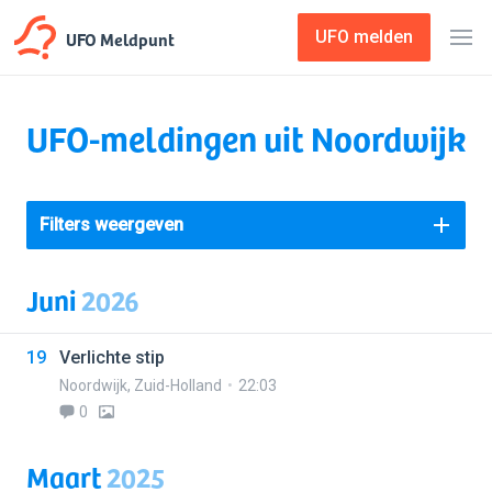
UFO Meldpunt
UFO melden
UFO-meldingen uit Noordwijk
Filters weergeven
Juni
2026
19
Verlichte stip
Noordwijk
,
Zuid-Holland
22:03
0
Maart
2025