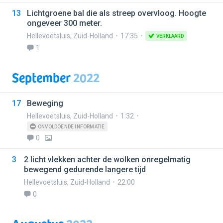
13
Lichtgroene bal die als streep overvloog. Hoogte
ongeveer 300 meter.
Hellevoetsluis
,
Zuid-Holland
17:35
VERKLAARD
1
September
2022
17
Beweging
Hellevoetsluis
,
Zuid-Holland
1:32
ONVOLDOENDE INFORMATIE
0
3
2 licht vlekken achter de wolken onregelmatig
bewegend gedurende langere tijd
Hellevoetsluis
,
Zuid-Holland
22:00
0