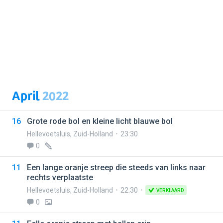
April
2022
16
Grote rode bol en kleine licht blauwe bol
Hellevoetsluis
,
Zuid-Holland
23:30
0
11
Een lange oranje streep die steeds van links naar
rechts verplaatste
Hellevoetsluis
,
Zuid-Holland
22:30
VERKLAARD
0