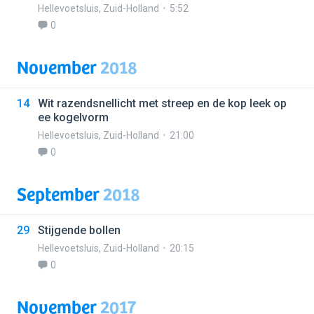
Hellevoetsluis
,
Zuid-Holland
5:52
0
November
2018
14
Wit razendsnellicht met streep en de kop leek op
ee kogelvorm
Hellevoetsluis
,
Zuid-Holland
21:00
0
September
2018
29
Stijgende bollen
Hellevoetsluis
,
Zuid-Holland
20:15
0
November
2017