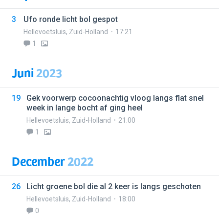
3
Ufo ronde licht bol gespot
Hellevoetsluis
,
Zuid-Holland
17:21
1
Juni
2023
19
Gek voorwerp cocoonachtig vloog langs flat snel
week in lange bocht af ging heel
Hellevoetsluis
,
Zuid-Holland
21:00
1
December
2022
26
Licht groene bol die al 2 keer is langs geschoten
Hellevoetsluis
,
Zuid-Holland
18:00
0