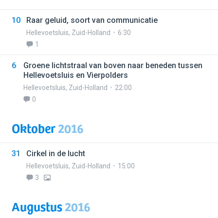
10
Raar geluid, soort van communicatie
Hellevoetsluis
,
Zuid-Holland
6:30
1
6
Groene lichtstraal van boven naar beneden tussen
Hellevoetsluis en Vierpolders
Hellevoetsluis
,
Zuid-Holland
22:00
0
Oktober
2016
31
Cirkel in de lucht
Hellevoetsluis
,
Zuid-Holland
15:00
3
Augustus
2016