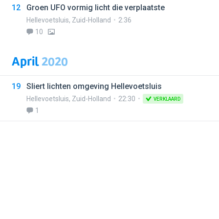
12
Groen UFO vormig licht die verplaatste
Hellevoetsluis
,
Zuid-Holland
2:36
10
April
2020
19
Sliert lichten omgeving Hellevoetsluis
Hellevoetsluis
,
Zuid-Holland
22:30
VERKLAARD
1