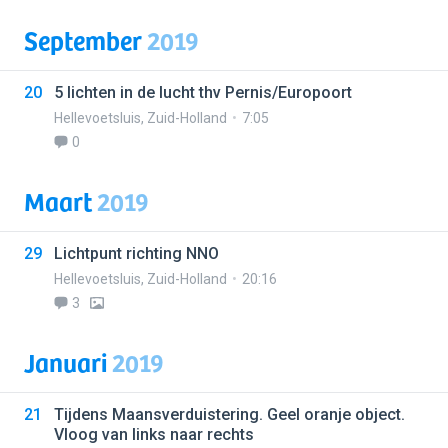
September
2019
20
5 lichten in de lucht thv Pernis/Europoort
Hellevoetsluis
,
Zuid-Holland
7:05
0
Maart
2019
29
Lichtpunt richting NNO
Hellevoetsluis
,
Zuid-Holland
20:16
3
Januari
2019
21
Tijdens Maansverduistering. Geel oranje object.
Vloog van links naar rechts