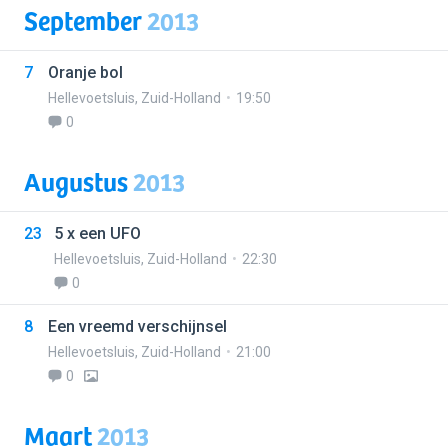
September
2013
7
Oranje bol
Hellevoetsluis
,
Zuid-Holland
19:50
0
Augustus
2013
23
5 x een UFO
Hellevoetsluis
,
Zuid-Holland
22:30
0
8
Een vreemd verschijnsel
Hellevoetsluis
,
Zuid-Holland
21:00
0
Maart
2013