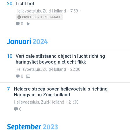
20
Licht bol
Hellevoetsluis
,
Zuid-Holland
7:59
ONVOLDOENDE INFORMATIE
0
Januari
2024
10
Verticale stilstaand object in lucht richting
haringvliet bewoog niet echt flikk
Hellevoetsluis
,
Zuid-Holland
22:00
0
7
Heldere streep boven hellevoetsluis richting
Haringvliet in Zuid-holland
Hellevoetsluis
,
Zuid-Holland
21:30
0
September
2023