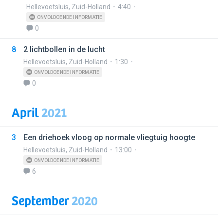
Hellevoetsluis
,
Zuid-Holland
4:40
ONVOLDOENDE INFORMATIE
0
8
2 lichtbollen in de lucht
Hellevoetsluis
,
Zuid-Holland
1:30
ONVOLDOENDE INFORMATIE
0
April
2021
3
Een driehoek vloog op normale vliegtuig hoogte
Hellevoetsluis
,
Zuid-Holland
13:00
ONVOLDOENDE INFORMATIE
6
September
2020