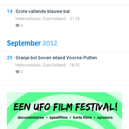
14
Grote vallende blauwe bal
Hellevoetsluis
,
Zuid-Holland
21:33
0
September
2012
29
Oranje bol boven eiland Voorne-Putten
Hellevoetsluis
,
Zuid-Holland
18:35
0