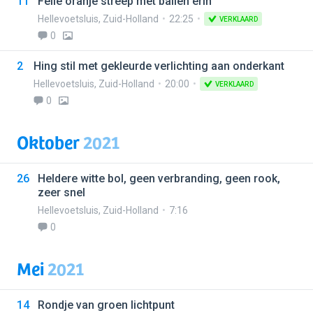
11
Felle oranje streep met ballen erin
Hellevoetsluis
,
Zuid-Holland
22:25
VERKLAARD
0
2
Hing stil met gekleurde verlichting aan onderkant
Hellevoetsluis
,
Zuid-Holland
20:00
VERKLAARD
0
Oktober
2021
26
Heldere witte bol, geen verbranding, geen rook,
zeer snel
Hellevoetsluis
,
Zuid-Holland
7:16
0
Mei
2021
14
Rondje van groen lichtpunt