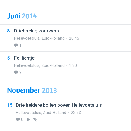
Juni
2014
8
Driehoekig voorwerp
Hellevoetsluis
,
Zuid-Holland
20:45
1
5
Fel lichtje
Hellevoetsluis
,
Zuid-Holland
1:30
3
November
2013
15
Drie heldere bollen boven Hellevoetsluis
Hellevoetsluis
,
Zuid-Holland
22:53
0