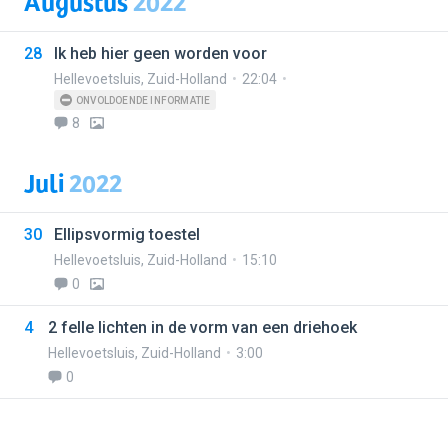
Augustus
2022
28
Ik heb hier geen worden voor
Hellevoetsluis
,
Zuid-Holland
22:04
ONVOLDOENDE INFORMATIE
8
Juli
2022
30
Ellipsvormig toestel
Hellevoetsluis
,
Zuid-Holland
15:10
0
4
2 felle lichten in de vorm van een driehoek
Hellevoetsluis
,
Zuid-Holland
3:00
0