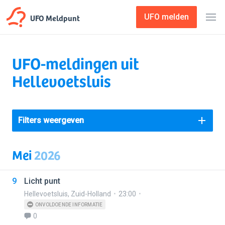
UFO Meldpunt
UFO melden
UFO-meldingen uit
Hellevoetsluis
Filters weergeven
Mei
2026
9
Licht punt
Hellevoetsluis
,
Zuid-Holland
23:00
ONVOLDOENDE INFORMATIE
0