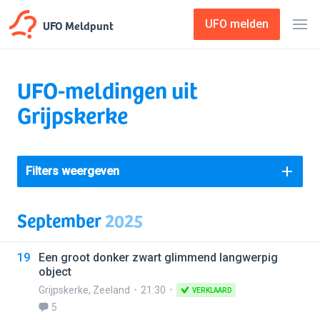
UFO Meldpunt
UFO melden
UFO-meldingen uit
Grijpskerke
Filters weergeven
September
2025
19
Een groot donker zwart glimmend langwerpig
object
Grijpskerke
,
Zeeland
21:30
VERKLAARD
5