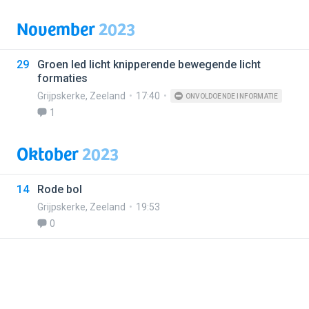
November
2023
29
Groen led licht knipperende bewegende licht
formaties
Grijpskerke
,
Zeeland
17:40
ONVOLDOENDE INFORMATIE
1
Oktober
2023
14
Rode bol
Grijpskerke
,
Zeeland
19:53
0