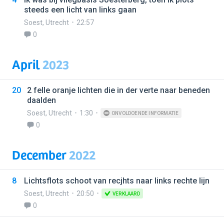
steeds een licht van links gaan
Soest
,
Utrecht
22:57
0
April
2023
20
2 felle oranje lichten die in der verte naar beneden
daalden
Soest
,
Utrecht
1:30
ONVOLDOENDE INFORMATIE
0
December
2022
8
Lichtsflots schoot van recjhts naar links rechte lijn
Soest
,
Utrecht
20:50
VERKLAARD
0