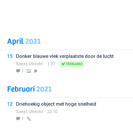
April
2021
15
Donker blauwe vlek verplaatste door de lucht
Soest
,
Utrecht
1:37
VERKLAARD
1
Februari
2021
12
Driehoekig object met hoge snelheid
Soest
,
Utrecht
22:10
1