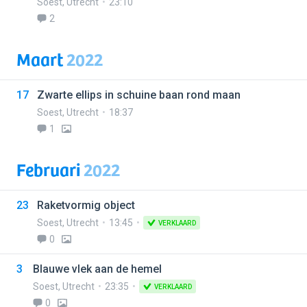
Soest
,
Utrecht
23:10
2
Maart
2022
17
Zwarte ellips in schuine baan rond maan
Soest
,
Utrecht
18:37
1
Februari
2022
23
Raketvormig object
Soest
,
Utrecht
13:45
VERKLAARD
0
3
Blauwe vlek aan de hemel
Soest
,
Utrecht
23:35
VERKLAARD
0