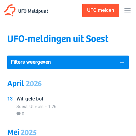
UFO Meldpunt
UFO melden
UFO-meldingen uit Soest
Filters weergeven
April
2026
13
Wit-gele bol
Soest
,
Utrecht
1:26
0
Mei
2025