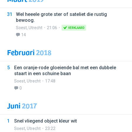
31
Wel heeele grote ster of sateliet die rustig
bewoog.
Soest
,
Utrecht
21:06
VERKLAARD
14
Februari
2018
5
Een oranje-rode gloeiende bal met een dubbele
staart in een schuine baan
Soest
,
Utrecht
17:48
0
Juni
2017
1
Snel vliegend object kleur wit
Soest
,
Utrecht
23:22