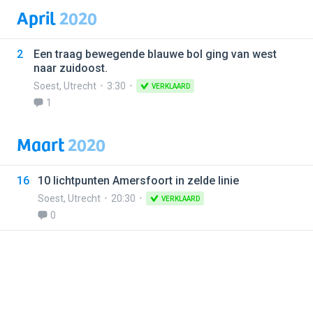
April
2020
2
Een traag bewegende blauwe bol ging van west
naar zuidoost.
Soest
,
Utrecht
3:30
VERKLAARD
1
Maart
2020
16
10 lichtpunten Amersfoort in zelde linie
Soest
,
Utrecht
20:30
VERKLAARD
0