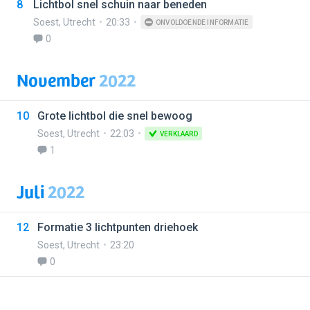
8
Lichtbol snel schuin naar beneden
Soest
,
Utrecht
20:33
ONVOLDOENDE INFORMATIE
0
November
2022
10
Grote lichtbol die snel bewoog
Soest
,
Utrecht
22:03
VERKLAARD
1
Juli
2022
12
Formatie 3 lichtpunten driehoek
Soest
,
Utrecht
23:20
0