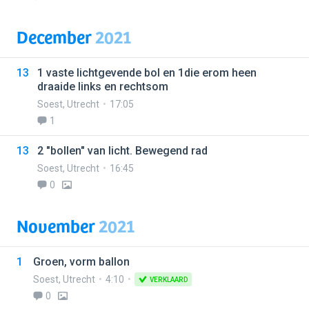
December
2021
13
1 vaste lichtgevende bol en 1die erom heen
draaide links en rechtsom
Soest
,
Utrecht
17:05
1
13
2 "bollen" van licht. Bewegend rad
Soest
,
Utrecht
16:45
0
November
2021
1
Groen, vorm ballon
Soest
,
Utrecht
4:10
VERKLAARD
0