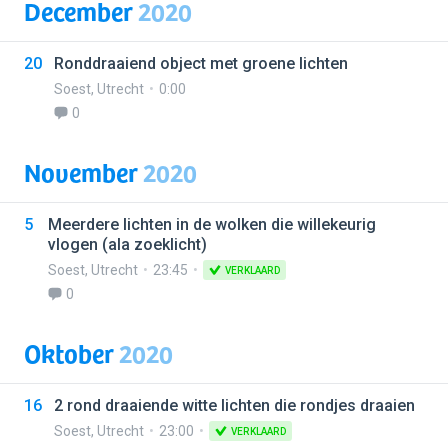
December
2020
20
Ronddraaiend object met groene lichten
Soest
,
Utrecht
0:00
0
November
2020
5
Meerdere lichten in de wolken die willekeurig
vlogen (ala zoeklicht)
Soest
,
Utrecht
23:45
VERKLAARD
0
Oktober
2020
16
2 rond draaiende witte lichten die rondjes draaien
Soest
,
Utrecht
23:00
VERKLAARD