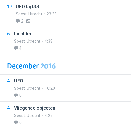
17
UFO bij ISS
Soest
,
Utrecht
23:33
2
6
Licht bol
Soest
,
Utrecht
4:38
4
December
2016
4
UFO
Soest
,
Utrecht
16:20
0
4
Vliegende objecten
Soest
,
Utrecht
4:25
0