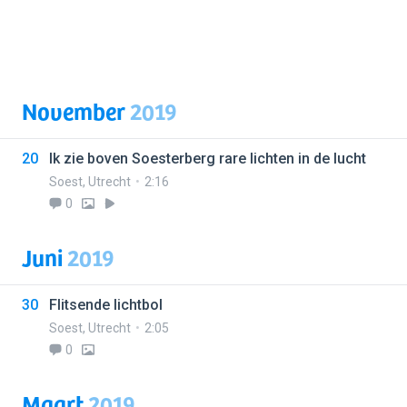
November
2019
20
Ik zie boven Soesterberg rare lichten in de lucht
Soest
,
Utrecht
2:16
0
Juni
2019
30
Flitsende lichtbol
Soest
,
Utrecht
2:05
0
Maart
2019