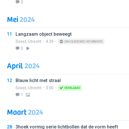
0
Mei
2024
11
Langzaam object beweegt
Soest
,
Utrecht
4:39
ONVOLDOENDE INFORMATIE
0
April
2024
12
Blauw licht met straal
Soest
,
Utrecht
3:00
VERKLAARD
1
Maart
2024
28
3hoek vormig serie lichtbollen dat de vorm heeft