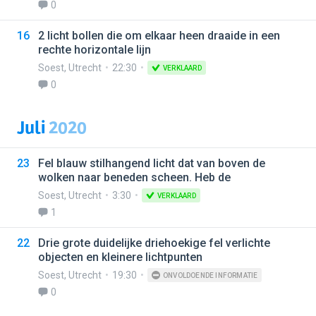
0
16
2 licht bollen die om elkaar heen draaide in een
rechte horizontale lijn
Soest
,
Utrecht
22:30
VERKLAARD
0
Juli
2020
23
Fel blauw stilhangend licht dat van boven de
wolken naar beneden scheen. Heb de
Soest
,
Utrecht
3:30
VERKLAARD
1
22
Drie grote duidelijke driehoekige fel verlichte
objecten en kleinere lichtpunten
Soest
,
Utrecht
19:30
ONVOLDOENDE INFORMATIE
0