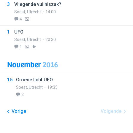
3
Vliegende vuilniszak?
Soest
,
Utrecht
14:00
4
1
UFO
Soest
,
Utrecht
20:30
1
November
2016
15
Groene licht UFO
Soest
,
Utrecht
19:35
2
Vorige
Volgende