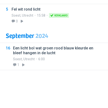
5
Fel wit rond licht
Soest
,
Utrecht
15:58
VERKLAARD
0
September
2024
16
Een licht bol wat groen rood blauw kleurde en
bleef hangen in de lucht
Soest
,
Utrecht
6:00
1