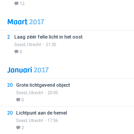
12
Maart
2017
2
Laag zéér felle licht in het oost
Soest
,
Utrecht
21:30
0
Januari
2017
20
Grote lichtgevend object
Soest
,
Utrecht
20:00
0
20
Lichtpunt aan de hemel
Soest
,
Utrecht
17:36
2