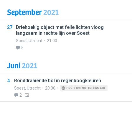
September
2021
27
Driehoekig object met felle lichten vloog
langzaam in rechte lijn over Soest
Soest
,
Utrecht
21:00
5
Juni
2021
4
Ronddraaiende bol in regenboogkleuren
Soest
,
Utrecht
20:00
ONVOLDOENDE INFORMATIE
2