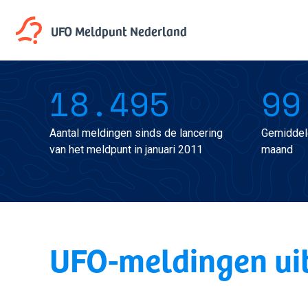
UFO Meldpunt
Nederland
18.495
99
Aantal meldingen sinds de lancering
Gemiddel
van het meldpunt in januari 2011
maand
UFO-meldingen ui