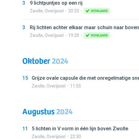
3
9 lichtpuntjes op een rij
Zwolle
,
Overijssel
20:20
VERKLAARD
3
Rij lichten achter elkaar maar schuin naar boven
Zwolle
,
Overijssel
19:20
VERKLAARD
Oktober
2024
15
Grijze ovale capsule die met onregelmatige sne
Zwolle
,
Overijssel
11:55
Augustus
2024
11
5 lichten in V vorm in één lijn boven Zwolle
Zwolle
,
Overijssel
22:30