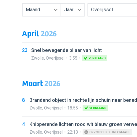
Maand
Jaar
Overijssel
April
2026
23
Snel bewegende pilaar van licht
Zwolle
,
Overijssel
3:55
VERKLAARD
Maart
2026
8
Brandend object in rechte lijn schuin naar bene
Zwolle
,
Overijssel
18:55
VERKLAARD
4
Knipperende lichten rood wit blauw groen verw
Zwolle
,
Overijssel
22:13
ONVOLDOENDE INFORMATIE