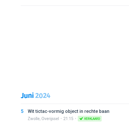
Juni
2024
5
Wit tictac-vormig object in rechte baan
Zwolle
,
Overijssel
21:15
VERKLAARD