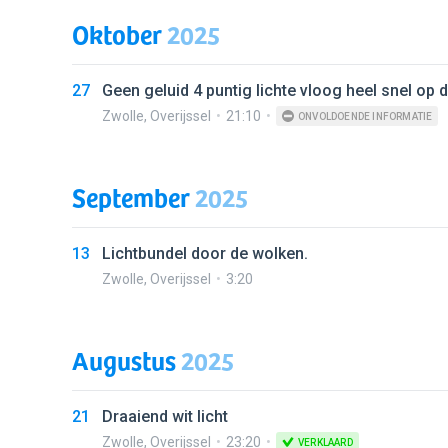
Oktober
2025
27
Geen geluid 4 puntig lichte vloog heel snel op 
Zwolle
,
Overijssel
21:10
ONVOLDOENDE INFORMATIE
September
2025
13
Lichtbundel door de wolken.
Zwolle
,
Overijssel
3:20
Augustus
2025
21
Draaiend wit licht
Zwolle
,
Overijssel
23:20
VERKLAARD