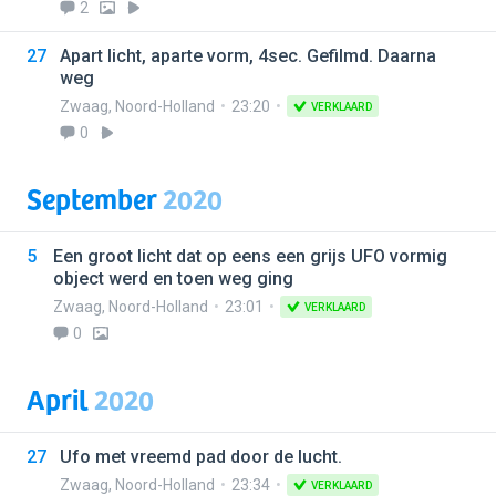
2
27
Apart licht, aparte vorm, 4sec. Gefilmd. Daarna
weg
Zwaag
,
Noord-Holland
23:20
VERKLAARD
0
September
2020
5
Een groot licht dat op eens een grijs UFO vormig
object werd en toen weg ging
Zwaag
,
Noord-Holland
23:01
VERKLAARD
0
April
2020
27
Ufo met vreemd pad door de lucht.
Zwaag
,
Noord-Holland
23:34
VERKLAARD