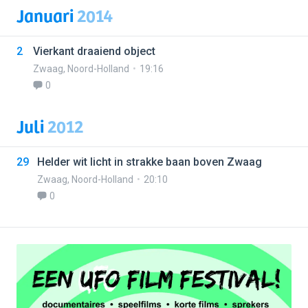
Januari
2014
2
Vierkant draaiend object
Zwaag
,
Noord-Holland
19:16
0
Juli
2012
29
Helder wit licht in strakke baan boven Zwaag
Zwaag
,
Noord-Holland
20:10
0