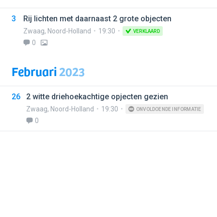
3
Rij lichten met daarnaast 2 grote objecten
Zwaag
,
Noord-Holland
19:30
VERKLAARD
0
Februari
2023
26
2 witte driehoekachtige opjecten gezien
Zwaag
,
Noord-Holland
19:30
ONVOLDOENDE INFORMATIE
0