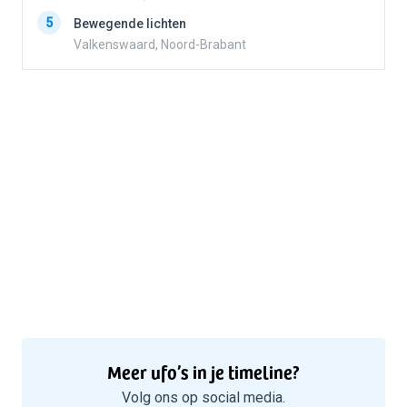
5
5
Bewegende lichten
Valkenswaard, Noord-Brabant
Meer ufo’s in je timeline?
Volg ons op social media.