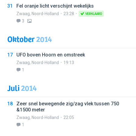
31
Fel oranje licht verschijnt wekelijks
Zwaag
,
Noord-Holland
23:28
VERKLAARD
3
Oktober
2014
17
UFO boven Hoorn en omstreek
Zwaag
,
Noord-Holland
19:13
1
Juli
2014
18
Zeer snel bewegende zig/zag vlek tussen 750
&1500 meter
Zwaag
,
Noord-Holland
22:05
1