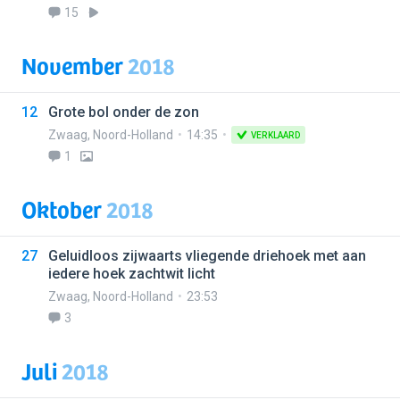
15
November
2018
12
Grote bol onder de zon
Zwaag
,
Noord-Holland
14:35
VERKLAARD
1
Oktober
2018
27
Geluidloos zijwaarts vliegende driehoek met aan
iedere hoek zachtwit licht
Zwaag
,
Noord-Holland
23:53
3
Juli
2018