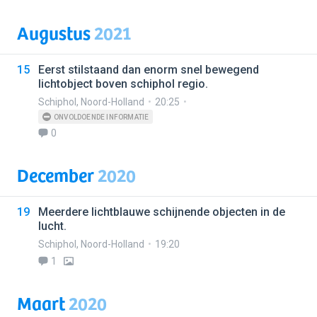
Augustus
2021
15
Eerst stilstaand dan enorm snel bewegend
lichtobject boven schiphol regio.
Schiphol
,
Noord-Holland
20:25
ONVOLDOENDE INFORMATIE
0
December
2020
19
Meerdere lichtblauwe schijnende objecten in de
lucht.
Schiphol
,
Noord-Holland
19:20
1
Maart
2020