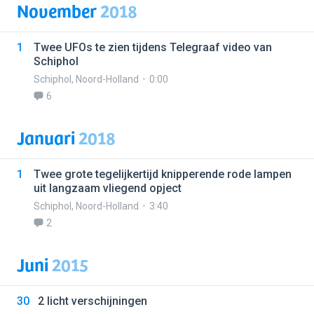
November
2018
1
Twee UFOs te zien tijdens Telegraaf video van
Schiphol
Schiphol
,
Noord-Holland
0:00
6
Januari
2018
1
Twee grote tegelijkertijd knipperende rode lampen
uit langzaam vliegend opject
Schiphol
,
Noord-Holland
3:40
2
Juni
2015
30
2 licht verschijningen