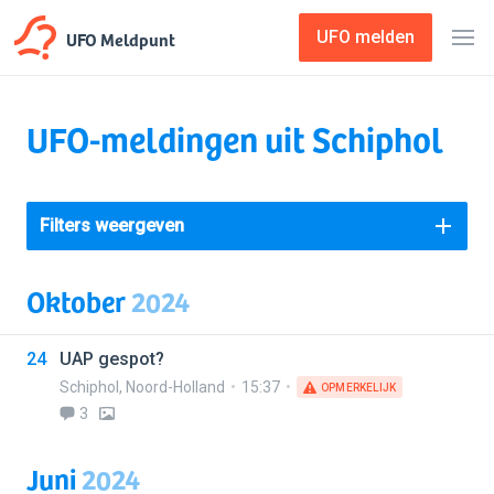
UFO Meldpunt
UFO melden
UFO-meldingen uit Schiphol
Filters weergeven
Oktober
2024
24
UAP gespot?
Schiphol
,
Noord-Holland
15:37
OPMERKELIJK
3
Juni
2024