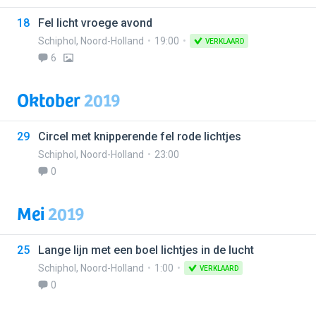
18
Fel licht vroege avond
Schiphol
,
Noord-Holland
19:00
VERKLAARD
6
Oktober
2019
29
Circel met knipperende fel rode lichtjes
Schiphol
,
Noord-Holland
23:00
0
Mei
2019
25
Lange lijn met een boel lichtjes in de lucht
Schiphol
,
Noord-Holland
1:00
VERKLAARD
0