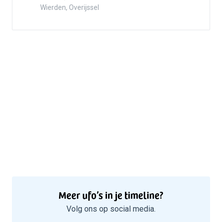
5
Wierden, Overijssel
Meer ufo’s in je timeline?
Volg ons op social media.