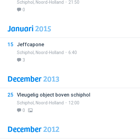
Schiphol
,
Noord-Holland
21:50
0
Januari
2015
15
Jeffcapone
Schiphol
,
Noord-Holland
6:40
3
December
2013
25
Vleugelig object boven schiphol
Schiphol
,
Noord-Holland
12:00
0
December
2012