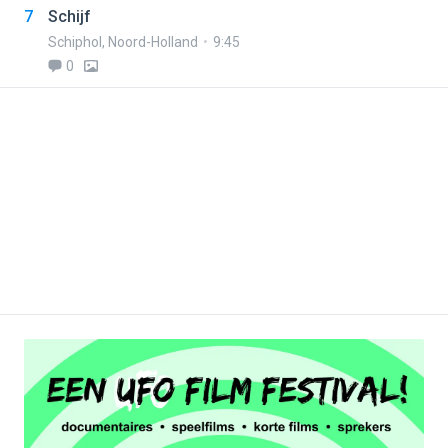
7
Schijf
Schiphol
,
Noord-Holland
9:45
0