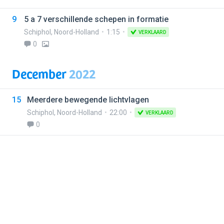
9
5 a 7 verschillende schepen in formatie
Schiphol
,
Noord-Holland
1:15
VERKLAARD
0
December
2022
15
Meerdere bewegende lichtvlagen
Schiphol
,
Noord-Holland
22:00
VERKLAARD
0