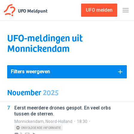
UFO Meldpunt
UFO melden
UFO-meldingen uit
Monnickendam
Filters weergeven
November
2025
7
Eerst meerdere drones gespot. En veel orbs
tussen de sterren.
Monnickendam
,
Noord-Holland
18:30
ONVOLDOENDE INFORMATIE