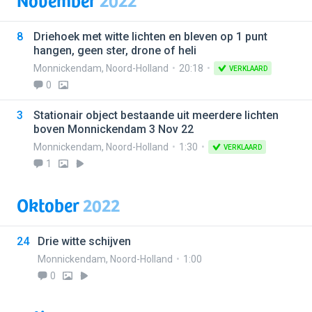
8
Driehoek met witte lichten en bleven op 1 punt
hangen, geen ster, drone of heli
Monnickendam
,
Noord-Holland
20:18
VERKLAARD
0
3
Stationair object bestaande uit meerdere lichten
boven Monnickendam 3 Nov 22
Monnickendam
,
Noord-Holland
1:30
VERKLAARD
1
Oktober
2022
24
Drie witte schijven
Monnickendam
,
Noord-Holland
1:00
0