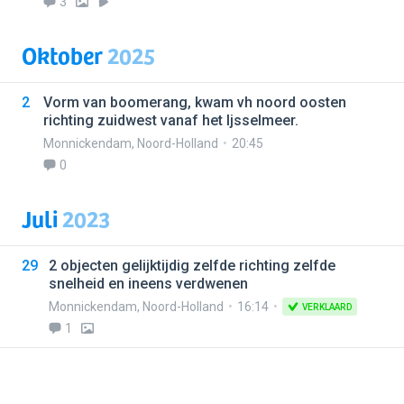
3
Oktober
2025
2
Vorm van boomerang, kwam vh noord oosten
richting zuidwest vanaf het Ijsselmeer.
Monnickendam
,
Noord-Holland
20:45
0
Juli
2023
29
2 objecten gelijktijdig zelfde richting zelfde
snelheid en ineens verdwenen
Monnickendam
,
Noord-Holland
16:14
VERKLAARD
1