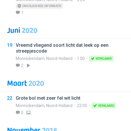
ONVOLDOENDE INFORMATIE
1
Juni
2020
19
Vreemd vliegend soort licht dat leek op een
streepjescode
Monnickendam
,
Noord-Holland
1:00
VERKLAARD
2
Maart
2020
22
Grote bol met zeer fel wit licht
Monnickendam
,
Noord-Holland
22:00
VERKLAARD
0
November
2018