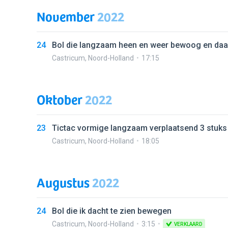
November
2022
24
Bol die langzaam heen en weer bewoog en da
Castricum
,
Noord-Holland
17:15
Oktober
2022
23
Tictac vormige langzaam verplaatsend 3 stuks 
Castricum
,
Noord-Holland
18:05
Augustus
2022
24
Bol die ik dacht te zien bewegen
Castricum
,
Noord-Holland
3:15
VERKLAARD