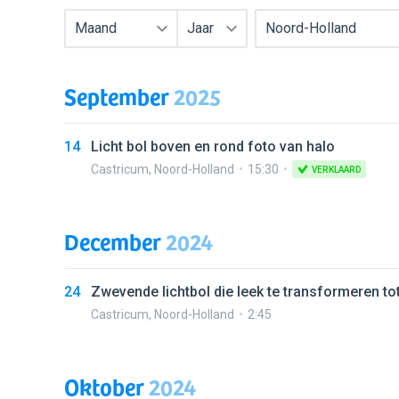
Maand
Jaar
Noord-Holland
September
2025
14
Licht bol boven en rond foto van halo
Castricum
,
Noord-Holland
15:30
VERKLAARD
December
2024
24
Zwevende lichtbol die leek te transformeren to
Castricum
,
Noord-Holland
2:45
Oktober
2024