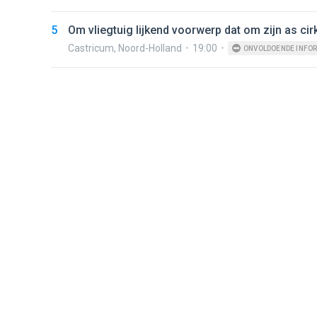
5
Om vliegtuig lijkend voorwerp dat om zijn as cir
Castricum
,
Noord-Holland
19:00
ONVOLDOENDE INFOR