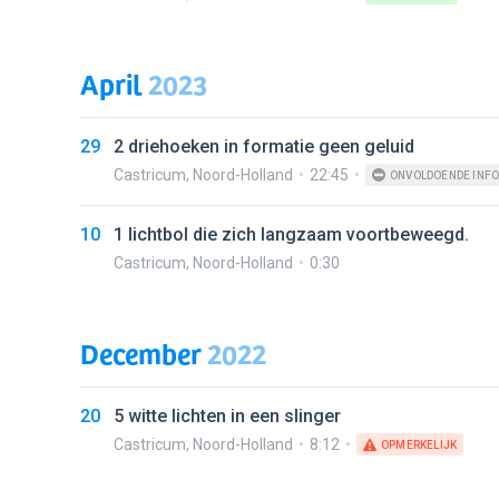
April
2023
29
2 driehoeken in formatie geen geluid
Castricum
,
Noord-Holland
22:45
ONVOLDOENDE INFO
10
1 lichtbol die zich langzaam voortbeweegd.
Castricum
,
Noord-Holland
0:30
December
2022
20
5 witte lichten in een slinger
Castricum
,
Noord-Holland
8:12
OPMERKELIJK