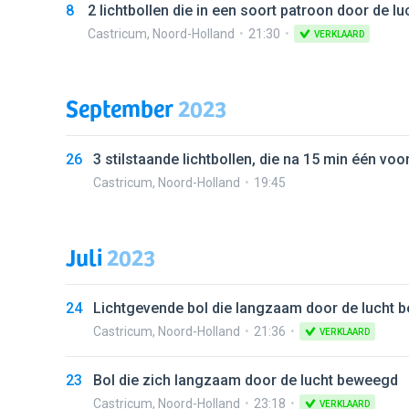
8
2 lichtbollen die in een soort patroon door de l
Castricum
,
Noord-Holland
21:30
VERKLAARD
September
2023
26
3 stilstaande lichtbollen, die na 15 min één v
Castricum
,
Noord-Holland
19:45
Juli
2023
24
Lichtgevende bol die langzaam door de lucht 
Castricum
,
Noord-Holland
21:36
VERKLAARD
23
Bol die zich langzaam door de lucht beweegd
Castricum
,
Noord-Holland
23:18
VERKLAARD