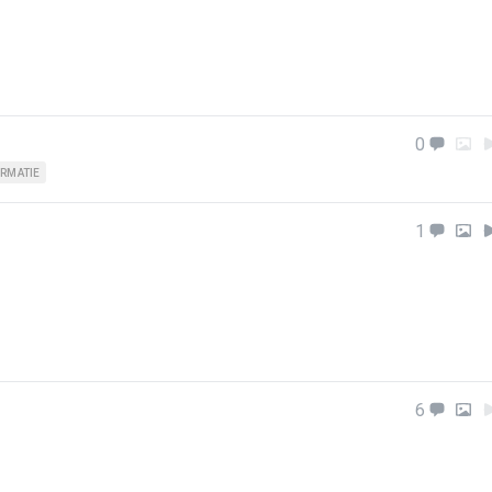
0
RMATIE
1
6