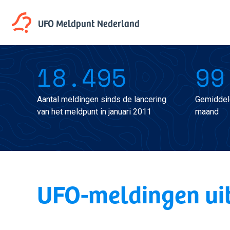
UFO Meldpunt
Nederland
18.495
99
Aantal meldingen sinds de lancering
Gemiddel
van het meldpunt in januari 2011
maand
UFO-meldingen ui