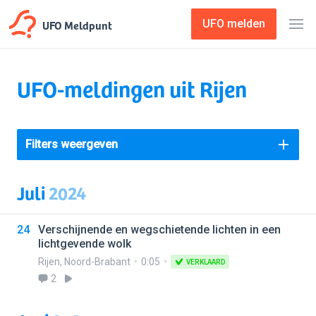
UFO Meldpunt
UFO melden
UFO-meldingen uit Rijen
Filters weergeven
Juli
2024
24
Verschijnende en wegschietende lichten in een
lichtgevende wolk
Rijen
,
Noord-Brabant
0:05
VERKLAARD
2