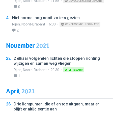
Rijen
,
Noord-Brabant
21:55
ONVOLDOENDE INFORMATIE
0
4
Niet normal nog nooit zo iets gezien
Rijen
,
Noord-Brabant
6:30
ONVOLDOENDE INFORMATIE
2
November
2021
22
2 elkaar volgenden lichten die stoppen richting
wijzigen en samen weg vliegen
Rijen
,
Noord-Brabant
20:30
VERKLAARD
1
April
2021
28
Drie lichtpunten, die af en toe uitgaan, maar er
blijft er altijd eentje aan