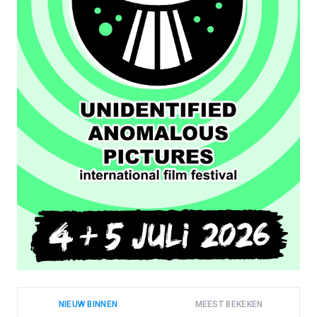
NIEUW BINNEN
MEEST BEKEKEN