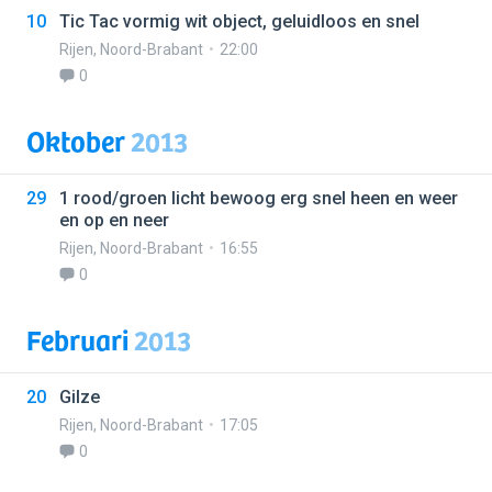
10
Tic Tac vormig wit object, geluidloos en snel
Rijen
,
Noord-Brabant
22:00
0
Oktober
2013
29
1 rood/groen licht bewoog erg snel heen en weer
en op en neer
Rijen
,
Noord-Brabant
16:55
0
Februari
2013
20
Gilze
Rijen
,
Noord-Brabant
17:05
0