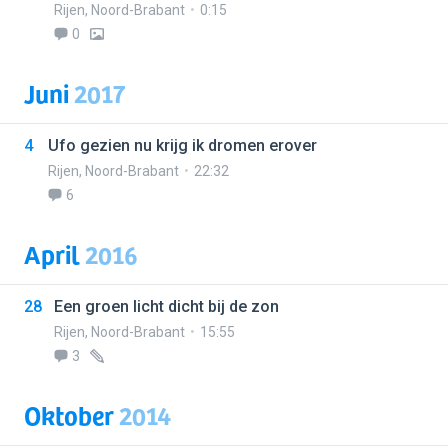
Rijen
,
Noord-Brabant
0:15
0
Juni
2017
4
Ufo gezien nu krijg ik dromen erover
Rijen
,
Noord-Brabant
22:32
6
April
2016
28
Een groen licht dicht bij de zon
Rijen
,
Noord-Brabant
15:55
3
Oktober
2014