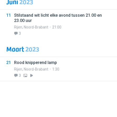
Juni
2023
11
Stilstaand wit licht elke avond tussen 21.00 en
23.00 uur
Rijen
,
Noord-Brabant
21:00
3
Maart
2023
21
Rood knipperend lamp
Rijen
,
Noord-Brabant
1:30
3