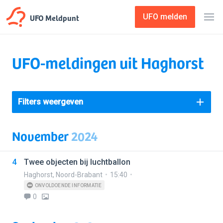
UFO Meldpunt
UFO melden
UFO-meldingen uit Haghorst
Filters weergeven
November
2024
4
Twee objecten bij luchtballon
Haghorst
,
Noord-Brabant
15:40
ONVOLDOENDE INFORMATIE
0