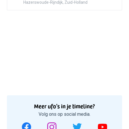
Hazerswoude-Rijndijk, Zuid-Holland
Meer ufo’s in je timeline?
Volg ons op social media.