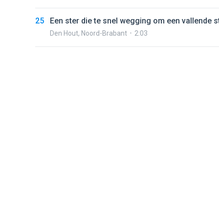
25
Een ster die te snel wegging om een vallende st
Den Hout
,
Noord-Brabant
2:03