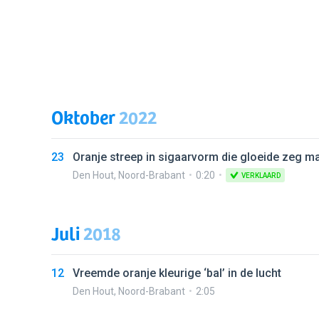
Oktober
2022
23
Oranje streep in sigaarvorm die gloeide zeg ma
Den Hout
,
Noord-Brabant
0:20
VERKLAARD
Juli
2018
12
Vreemde oranje kleurige ‘bal’ in de lucht
Den Hout
,
Noord-Brabant
2:05