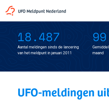
UFO Meldpunt
Nederland
18.487
99
Aantal meldingen sinds de lancering
Gemiddel
van het meldpunt in januari 2011
maand
UFO-meldingen ui