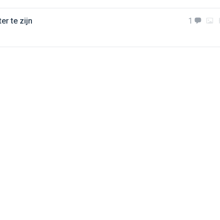
er te zijn
1