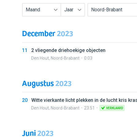
Maand
Jaar
Noord-Brabant
December
2023
11
2 vliegende driehoekige objecten
Den Hout
,
Noord-Brabant
0:03
Augustus
2023
20
Witte vierkante licht plekken in de lucht kris kr
Den Hout
,
Noord-Brabant
23:51
VERKLAARD
Juni
2023