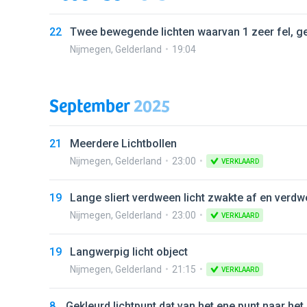
22
Twee bewegende lichten waarvan 1 zeer fel, ge
Nijmegen
,
Gelderland
19:04
September
2025
21
Meerdere Lichtbollen
Nijmegen
,
Gelderland
23:00
VERKLAARD
19
Lange sliert verdween licht zwakte af en verd
Nijmegen
,
Gelderland
23:00
VERKLAARD
19
Langwerpig licht object
Nijmegen
,
Gelderland
21:15
VERKLAARD
8
Gekleurd lichtpunt dat van het ene punt naar het