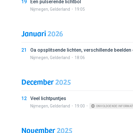
19
Een pulserende lichtbol
Nijmegen
,
Gelderland
19:05
Januari
2026
21
Oa opsplitsende lichten, verschillende beelden e
Nijmegen
,
Gelderland
18:06
December
2025
12
Veel lichtpuntjes
Nijmegen
,
Gelderland
19:00
ONVOLDOENDE INFORMAT
November
2025