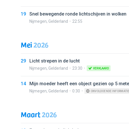
19
Snel bewegende ronde lichtschijven in wolken
Nijmegen
,
Gelderland
22:55
Mei
2026
29
Licht strepen in de lucht
Nijmegen
,
Gelderland
23:30
VERKLAARD
14
Mijn moeder heeft een object gezien op 5 met
Nijmegen
,
Gelderland
0:30
ONVOLDOENDE INFORMATI
Maart
2026