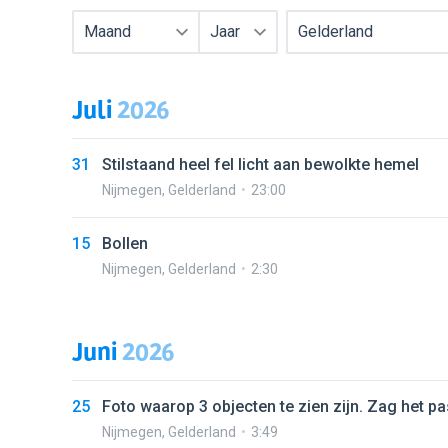
Maand
Jaar
Gelderland
Juli
2026
31
Stilstaand heel fel licht aan bewolkte hemel
Nijmegen
,
Gelderland
23:00
15
Bollen
Nijmegen
,
Gelderland
2:30
Juni
2026
25
Foto waarop 3 objecten te zien zijn. Zag het pa
Nijmegen
,
Gelderland
3:49