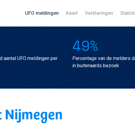
UFO meldingen
Kaart
Verklaringen
Statis
49%
d aantal UFO meldingen per
Percentage van de melders da
in buitenaards bezoek
t Nijmegen