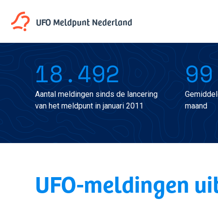
UFO Meldpunt
Nederland
18.492
99
Aantal meldingen sinds de lancering
Gemiddel
van het meldpunt in januari 2011
maand
UFO-meldingen ui