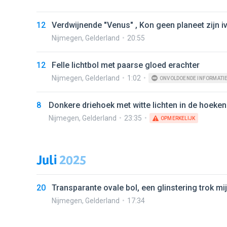
12
Verdwijnende "Venus" , Kon geen planeet zijn iv
Nijmegen
,
Gelderland
20:55
12
Felle lichtbol met paarse gloed erachter
Nijmegen
,
Gelderland
1:02
ONVOLDOENDE INFORMATI
8
Donkere driehoek met witte lichten in de hoeken
Nijmegen
,
Gelderland
23:35
OPMERKELIJK
Juli
2025
20
Transparante ovale bol, een glinstering trok m
Nijmegen
,
Gelderland
17:34