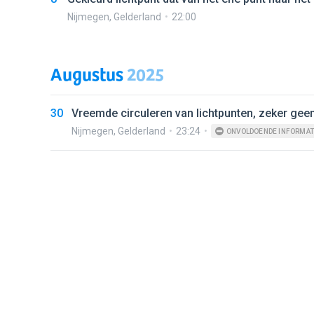
Nijmegen
,
Gelderland
22:00
Augustus
2025
30
Vreemde circuleren van lichtpunten, zeker gee
Nijmegen
,
Gelderland
23:24
ONVOLDOENDE INFORMAT