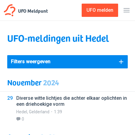
UFO Meldpunt
UFO melden
UFO-meldingen uit Hedel
Filters weergeven
November
2024
29
Diverse witte lichtjes die achter elkaar oplichten in
een driehoekige vorm
Hedel
,
Gelderland
1:39
0