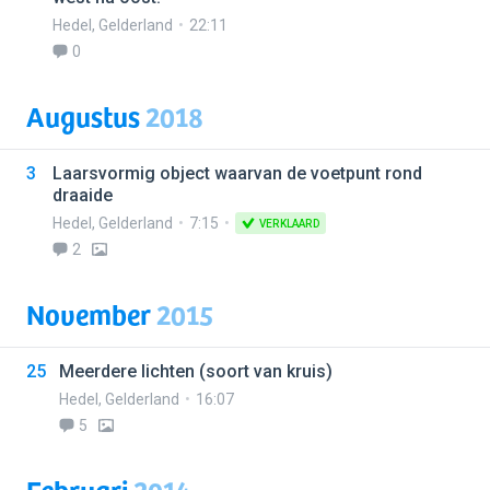
Hedel
,
Gelderland
22:11
0
Augustus
2018
3
Laarsvormig object waarvan de voetpunt rond
draaide
Hedel
,
Gelderland
7:15
VERKLAARD
2
November
2015
25
Meerdere lichten (soort van kruis)
Hedel
,
Gelderland
16:07
5
Februari
2014