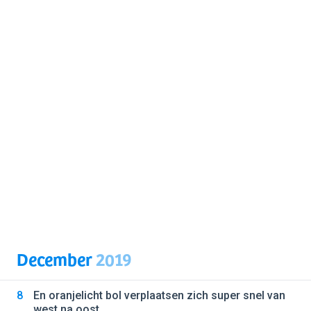
December
2019
8
En oranjelicht bol verplaatsen zich super snel van
west na oost.