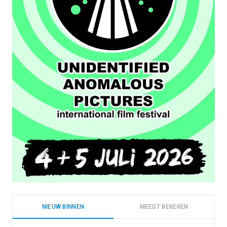
NIEUW BINNEN
MEEST BEKEKEN