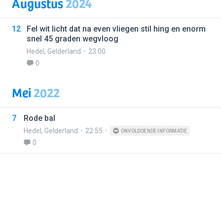
Augustus
2024
12
Fel wit licht dat na even vliegen stil hing en enorm
snel 45 graden wegvloog
Hedel
,
Gelderland
23:00
0
Mei
2022
7
Rode bal
Hedel
,
Gelderland
22:55
ONVOLDOENDE INFORMATIE
0