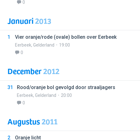
0
Januari
2013
1
Vier oranje/rode (ovale) bollen over Eerbeek
Eerbeek
,
Gelderland
19:00
0
December
2012
31
Rood/oranje bol gevolgd door straaljagers
Eerbeek
,
Gelderland
20:00
0
Augustus
2011
2
Oranje licht