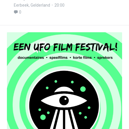
Eerbeek
,
Gelderland
20:00
0