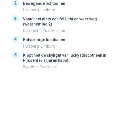
2
Bewegende lichtbollen
2
Hulsberg, Limburg
3
Vanuit het niets een fel licht en weer weg
3
(waarneming 2)
Dordrecht, Zuid-Holland
4
Bolvormige lichtballen
4
Hulsberg, Limburg
5
Klopt niet de skylight van lucky (discotheek in
Rijssen) is al jaren kapot
5
Wierden, Overijssel