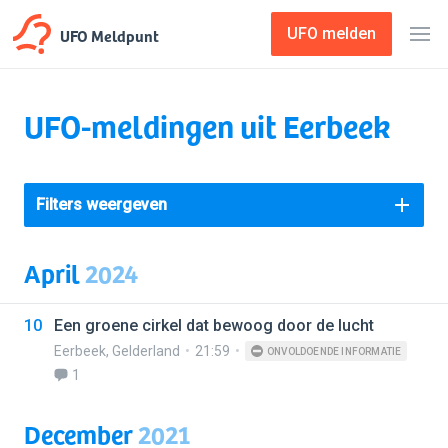
UFO Meldpunt
UFO melden
UFO-meldingen uit Eerbeek
Filters weergeven
April
2024
10
Een groene cirkel dat bewoog door de lucht
Eerbeek
,
Gelderland
21:59
ONVOLDOENDE INFORMATIE
1
December
2021