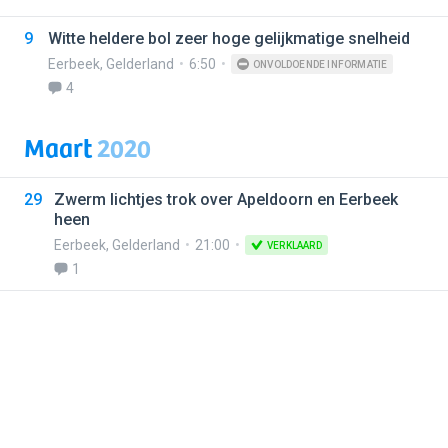
9
Witte heldere bol zeer hoge gelijkmatige snelheid
Eerbeek
,
Gelderland
6:50
ONVOLDOENDE INFORMATIE
4
Maart
2020
29
Zwerm lichtjes trok over Apeldoorn en Eerbeek
heen
Eerbeek
,
Gelderland
21:00
VERKLAARD
1