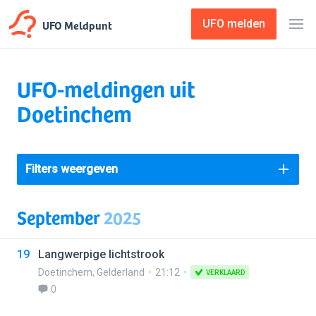
UFO Meldpunt
UFO melden
UFO-meldingen uit
Doetinchem
Filters weergeven
September
2025
19
Langwerpige lichtstrook
Doetinchem
,
Gelderland
21:12
VERKLAARD
0