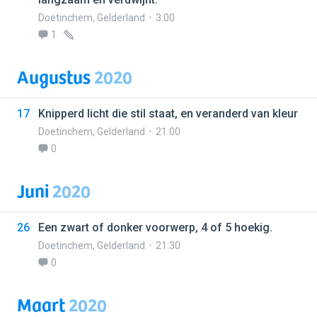
Doetinchem
,
Gelderland
3:00
1
Augustus
2020
17
Knipperd licht die stil staat, en veranderd van kleur
Doetinchem
,
Gelderland
21:00
0
Juni
2020
26
Een zwart of donker voorwerp, 4 of 5 hoekig.
Doetinchem
,
Gelderland
21:30
0
Maart
2020