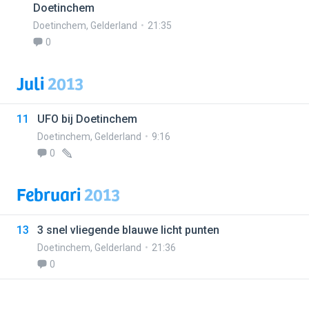
Doetinchem
Doetinchem
,
Gelderland
21:35
0
Juli
2013
11
UFO bij Doetinchem
Doetinchem
,
Gelderland
9:16
0
Februari
2013
13
3 snel vliegende blauwe licht punten
Doetinchem
,
Gelderland
21:36
0