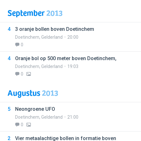
September
2013
4
3 oranje bollen boven Doetinchem
Doetinchem
,
Gelderland
20:00
0
4
Oranje bol op 500 meter boven Doetinchem,
Doetinchem
,
Gelderland
19:03
0
Augustus
2013
5
Neongroene UFO
Doetinchem
,
Gelderland
21:00
0
2
Vier metaalachtige bollen in formatie boven