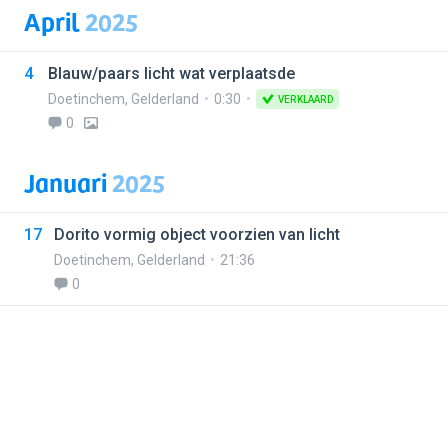
April
2025
4
Blauw/paars licht wat verplaatsde
Doetinchem
,
Gelderland
0:30
VERKLAARD
0
Januari
2025
17
Dorito vormig object voorzien van licht
Doetinchem
,
Gelderland
21:36
0