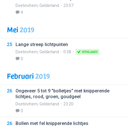
Doetinchem
,
Gelderland
23:07
4
Mei
2019
25
Lange streep lichtpunten
Doetinchem
,
Gelderland
0:58
VERKLAARD
0
Februari
2019
26
Ongeveer 5 tot 9 "bolletjes" met knipperende
lichtjes, rood, groen, goudgeel
Doetinchem
,
Gelderland
23:20
0
26
Bollen met fel knipperende lichtjes