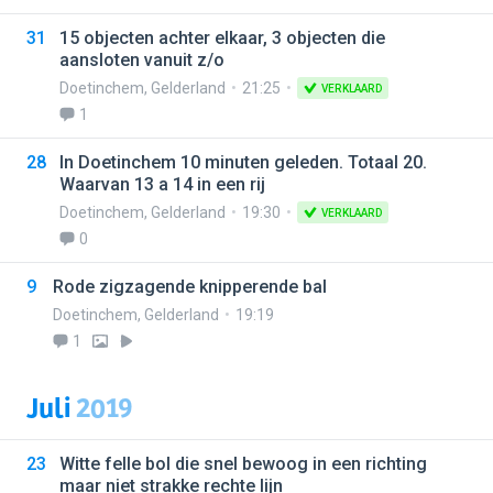
31
15 objecten achter elkaar, 3 objecten die
aansloten vanuit z/o
Doetinchem
,
Gelderland
21:25
VERKLAARD
1
28
In Doetinchem 10 minuten geleden. Totaal 20.
Waarvan 13 a 14 in een rij
Doetinchem
,
Gelderland
19:30
VERKLAARD
0
9
Rode zigzagende knipperende bal
Doetinchem
,
Gelderland
19:19
1
Juli
2019
23
Witte felle bol die snel bewoog in een richting
maar niet strakke rechte lijn