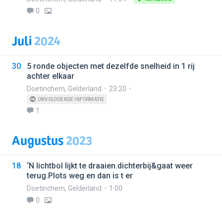
0
Juli
2024
30
5 ronde objecten met dezelfde snelheid in 1 rij
achter elkaar
Doetinchem
,
Gelderland
23:20
ONVOLDOENDE INFORMATIE
1
Augustus
2023
18
‘N lichtbol lijkt te draaien.dichterbij&gaat weer
terug.Plots weg en dan is t er
Doetinchem
,
Gelderland
1:00
0