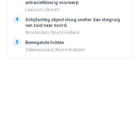
antracietkleurig voorwerp
Leersum, Utrecht
4
4
Schijfachtig object vloog sneller dan vliegruig
van zuid naar noord.
Amsterdam, Noord-Holland
5
5
Bewegende lichten
Valkenswaard, Noord-Brabant