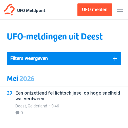
UFO Meldpunt
UFO melden
UFO-meldingen uit Deest
Filters weergeven
Mei
2026
29
Een ontzettend fel lichtschijnsel op hoge snelheid
wat verdween
Deest
,
Gelderland
0:46
0