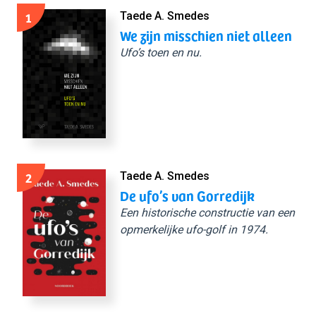
1
Taede A. Smedes
We zijn misschien niet alleen
Ufo’s toen en nu.
2
Taede A. Smedes
De ufo’s van Gorredijk
Een historische constructie van een
opmerkelijke ufo-golf in 1974.