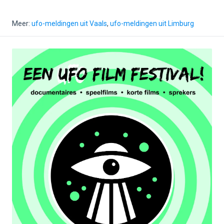
Meer:
ufo-meldingen uit Vaals
,
ufo-meldingen uit Limburg