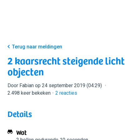
Terug naar meldingen
2 kaarsrecht steigende licht
objecten
Door Fabian op 24 september 2019 (04:29)
2.498 keer bekeken
2
reacties
Details
Wat
2 bollen
gedurende 10 seconden