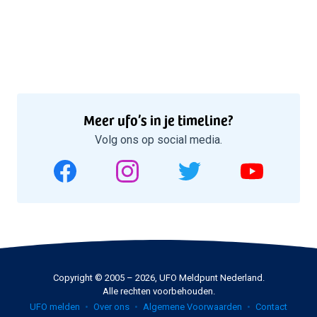
Meer ufo’s in je timeline?
Volg ons op social media.
Copyright © 2005 – 2026, UFO Meldpunt Nederland.
Alle rechten voorbehouden.
UFO melden
Over ons
Algemene Voorwaarden
Contact