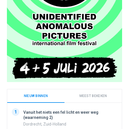
NIEUW BINNEN
MEEST BEKEKEN
1
1
Vanuit het niets een fel licht en weer weg
(waarneming 2)
Dordrecht, Zuid-Holland