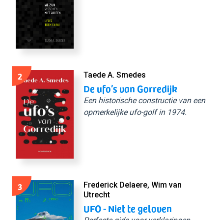
2
Taede A. Smedes
De ufo’s van Gorredijk
Een historische constructie van een
opmerkelijke ufo-golf in 1974.
3
Frederick Delaere, Wim van
Utrecht
UFO - Niet te geloven