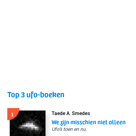
Top 3 ufo-boeken
1
Taede A. Smedes
We zijn misschien niet alleen
Ufo’s toen en nu.