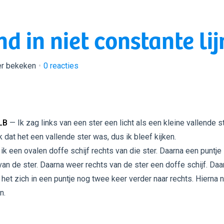
 in niet constante lij
er bekeken
0
reacties
LB
— Ik zag links van een ster een licht als een kleine vallende st
k dat het een vallende ster was, dus ik bleef kijken.
ik een ovalen doffe schijf rechts van die ster. Daarna een puntje
van de ster. Daarna weer rechts van de ster een doffe schijf. Daa
 het zich in een puntje nog twee keer verder naar rechts. Hierna n
n.