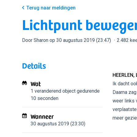
Terug naar meldingen
Lichtpunt bewegend
Door Sharon op 30 augustus 2019 (23:47)
2.482 ke
Details
HEERLEN, 
Wat
Ik dacht oo
1 veranderend object
gedurende
Daarna zag 
10 seconden
weer links 
verplaatste
Wanneer
meer gezie
30 augustus 2019 (23:30)