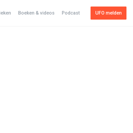
tieken
Boeken & videos
Podcast
UFO melden