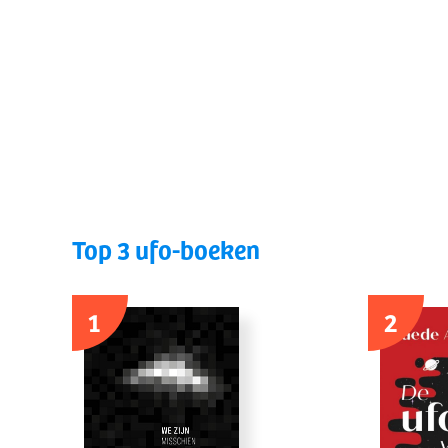
Top 3 ufo-boeken
1
2