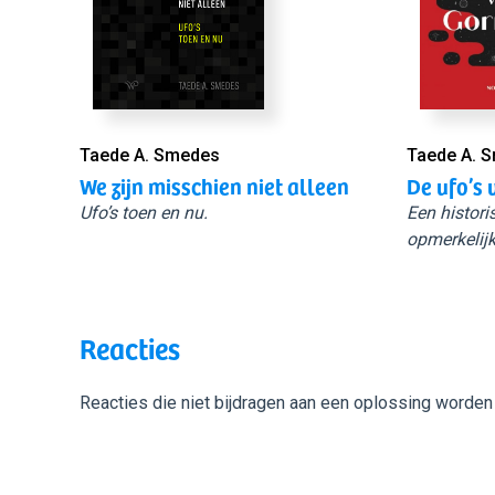
Taede A. Smedes
Taede A. 
We zijn misschien niet alleen
De ufo’s 
Ufo’s toen en nu.
Een histori
opmerkelijk
Reacties
Reacties die niet bijdragen aan een oplossing worden