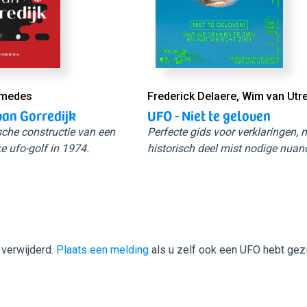
Smedes
Frederick Delaere, Wim van Utr
van Gorredijk
UFO - Niet te geloven
sche constructie van een
Perfecte gids voor verklaringen,
e ufo-golf in 1974.
historisch deel mist nodige nuan
 verwijderd.
Plaats een melding
als u zelf ook een UFO hebt gez