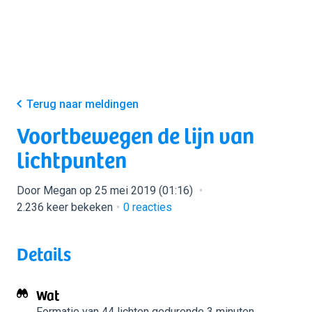
Terug naar meldingen
Voortbewegen de lijn van
lichtpunten
Door Megan op 25 mei 2019 (01:16)
2.236 keer bekeken
0
reacties
Details
Wat
Formatie van 44 lichten
gedurende 3 minuten