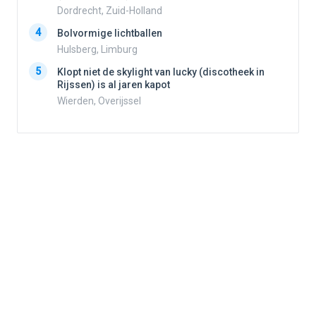
Dordrecht, Zuid-Holland
4
Bolvormige lichtballen
4
Hulsberg, Limburg
5
Klopt niet de skylight van lucky (discotheek in
Rijssen) is al jaren kapot
5
Wierden, Overijssel