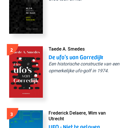
2
Taede A. Smedes
De ufo’s van Gorredijk
Een historische constructie van een
opmerkelijke ufo-golf in 1974.
3
Frederick Delaere, Wim van
Utrecht
UFO - Niet te geloven