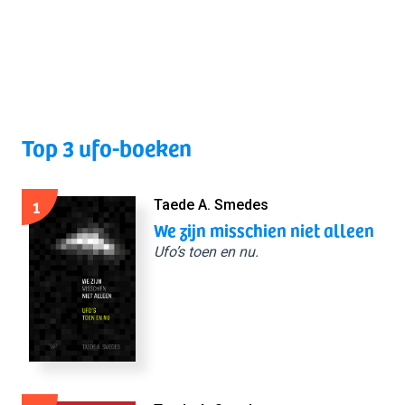
Top 3 ufo-boeken
1
Taede A. Smedes
We zijn misschien niet alleen
Ufo’s toen en nu.