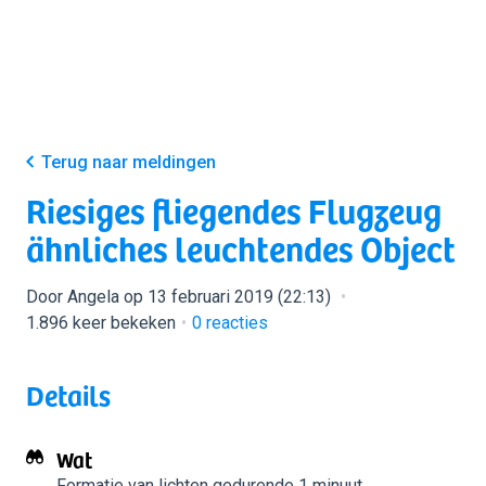
Terug naar meldingen
Riesiges fliegendes Flugzeug
ähnliches leuchtendes Object
Door Angela op 13 februari 2019 (22:13)
1.896 keer bekeken
0
reacties
Details
Wat
Formatie van lichten
gedurende 1 minuut