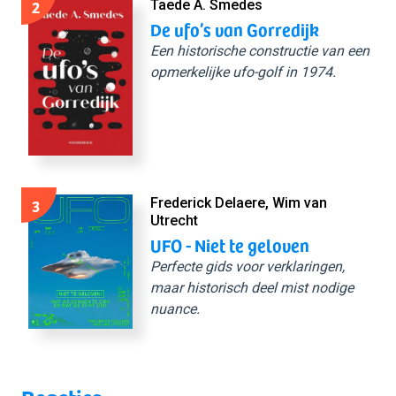
2
Taede A. Smedes
De ufo’s van Gorredijk
Een historische constructie van een
opmerkelijke ufo-golf in 1974.
3
Frederick Delaere, Wim van
Utrecht
UFO - Niet te geloven
Perfecte gids voor verklaringen,
maar historisch deel mist nodige
nuance.