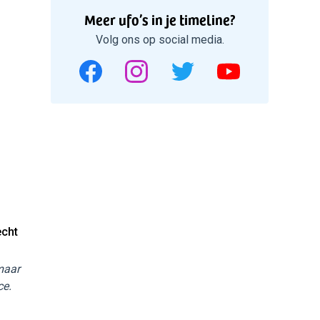
Meer ufo’s in je timeline?
Volg ons op social media.
echt
 maar
ce.