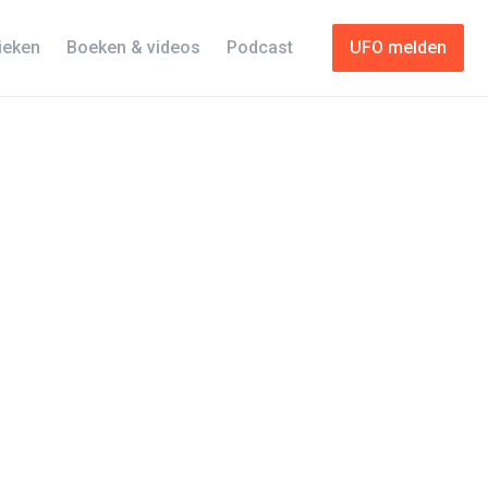
tieken
Boeken & videos
Podcast
UFO melden