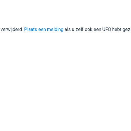
 verwijderd.
Plaats een melding
als u zelf ook een UFO hebt gez