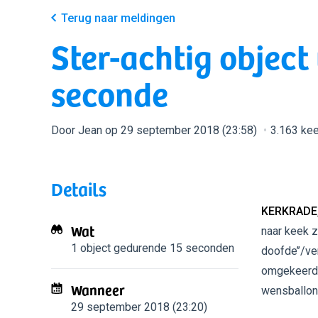
Terug naar meldingen
Ster-achtig object 
seconde
Door Jean op 29 september 2018 (23:58)
3.163 ke
Details
KERKRADE,
Wat
naar keek z
1 object
gedurende 15 seconden
doofde’’/ve
omgekeerd, z
Wanneer
wensballon
29 september 2018 (23:20)