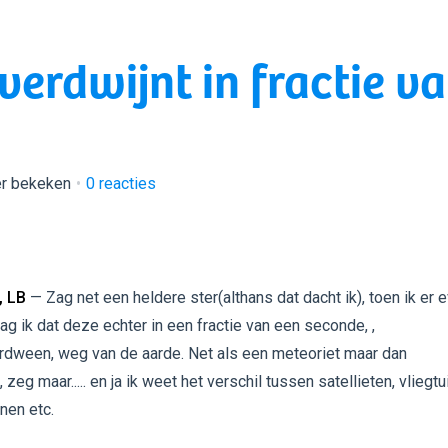
verdwijnt in fractie v
er bekeken
0
reacties
 LB
— Zag net een heldere ster(althans dat dacht ik), toen ik er 
ag ik dat deze echter in een fractie van een seconde, ,
rdween, weg van de aarde. Net als een meteoriet maar dan
eg maar..... en ja ik weet het verschil tussen satellieten, vliegtu
nen etc.