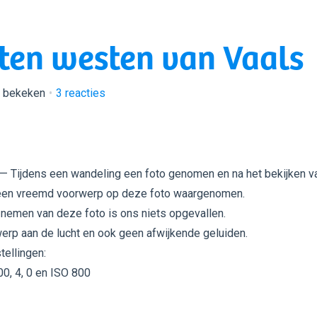
ten westen van Vaals
r bekeken
3
reacties
— Tijdens een wandeling een foto genomen en na het bekijken v
een vreemd voorwerp op deze foto waargenomen.
 nemen van deze foto is ons niets opgevallen.
rp aan de lucht en ook geen afwijkende geluiden.
tellingen:
0, 4, 0 en ISO 800