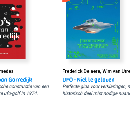
Smedes
Frederick Delaere, Wim van Utr
van Gorredijk
UFO - Niet te geloven
sche constructie van een
Perfecte gids voor verklaringen,
e ufo-golf in 1974.
historisch deel mist nodige nuan