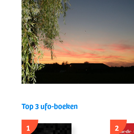
Top 3 ufo-boeken
1
2