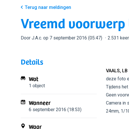
Terug naar meldingen
Vreemd voorwerp 
Door J.A.c. op 7 september 2016 (05:47)
2.531 kee
Details
VAALS, LB
Wat
deze foto 
1 object
Tijdens het
Geen voorwe
Wanneer
Camera in s
6 september 2016 (18:53)
24mm, 1/10
Waar