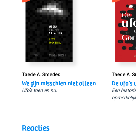
Taede A. Smedes
Taede A. 
We zijn misschien niet alleen
De ufo’s 
Ufo’s toen en nu.
Een histori
opmerkelijk
Reacties