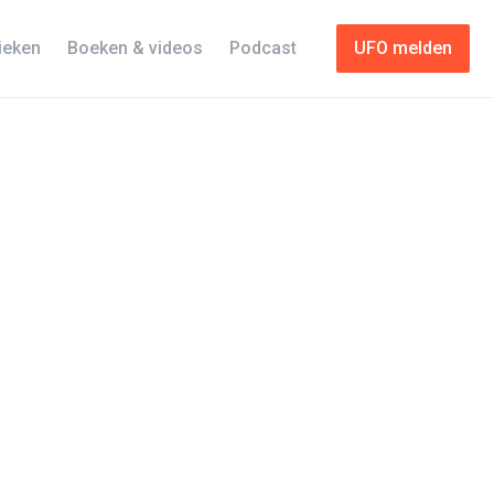
tieken
Boeken & videos
Podcast
UFO melden