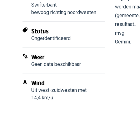
Swifterbant
,
worden maa
bewoog richting noordwesten
(gemeente,
resultaat..
Status
mvg
Ongeïdentificeerd
Gemini.
Weer
Geen data beschikbaar
Wind
Uit west-zuidwesten met
14,4 km/u