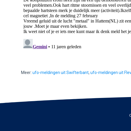
Meer:
ufo-meldingen uit Swifterbant
,
ufo-meldingen uit Fle
C