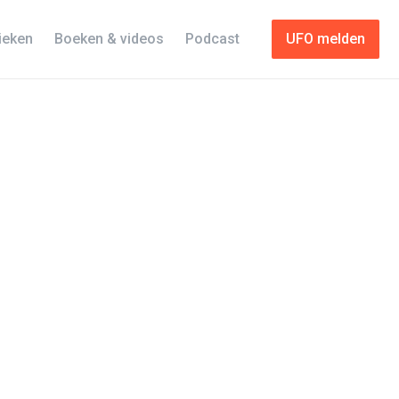
tieken
Boeken & videos
Podcast
UFO melden