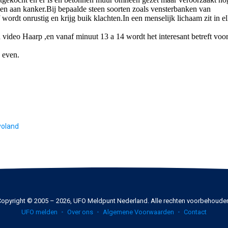
voland
opyright © 2005 – 2026, UFO Meldpunt Nederland. Alle rechten voorbehoude
UFO melden
Over ons
Algemene Voorwaarden
Contact