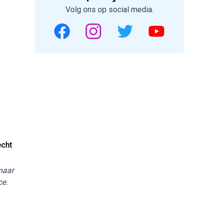
Volg ons op social media.
echt
 maar
ce.