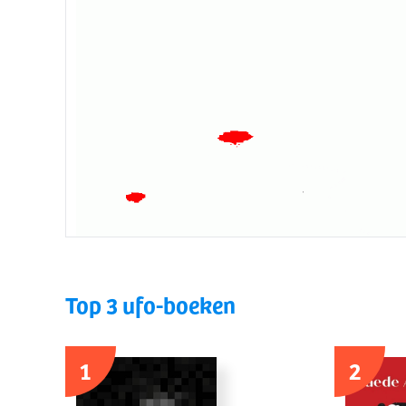
Top 3 ufo-boeken
1
2