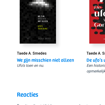
Taede A. Smedes
Taede A. 
We zijn misschien niet alleen
De ufo’s 
Ufo’s toen en nu.
Een histori
opmerkelijk
Reacties