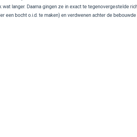
k wat langer. Daarna gingen ze in exact te tegenovergestelde ric
der een bocht o.i.d. te maken) en verdwenen achter de bebouwde