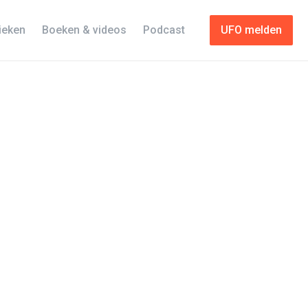
tieken
Boeken & videos
Podcast
UFO melden