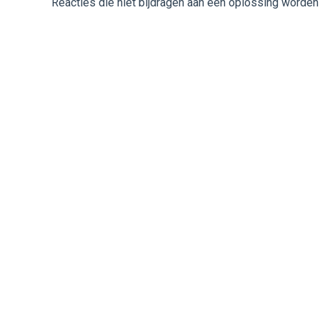
Reacties die niet bijdragen aan een oplossing worden