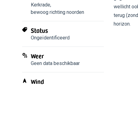
Kerkrade
,
wellicht oo
bewoog richting noorden
terug (zon
horizon.
Status
Ongeïdentificeerd
Weer
Geen data beschikbaar
Wind