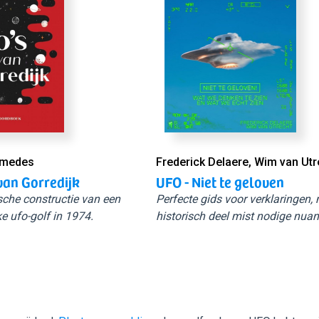
Smedes
Frederick Delaere, Wim van Utr
van Gorredijk
UFO - Niet te geloven
sche constructie van een
Perfecte gids voor verklaringen,
e ufo-golf in 1974.
historisch deel mist nodige nuan