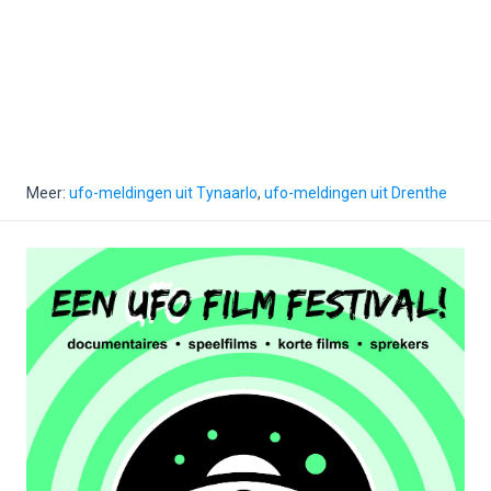
Meer:
ufo-meldingen uit Tynaarlo
,
ufo-meldingen uit Drenthe