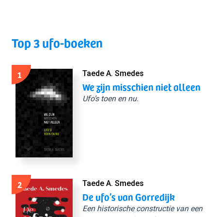
Top 3 ufo-boeken
1
Taede A. Smedes
We zijn misschien niet alleen
Ufo’s toen en nu.
2
Taede A. Smedes
De ufo’s van Gorredijk
Een historische constructie van een