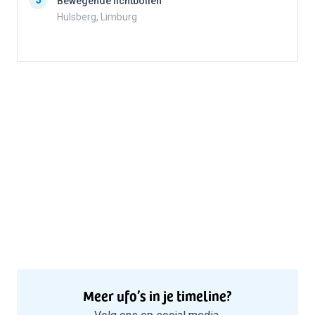
5
Bewegende lichtbollen
Hulsberg, Limburg
5
Meer ufo’s in je timeline?