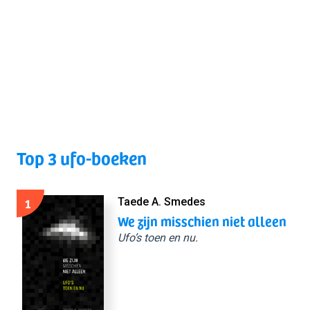
Top 3 ufo-boeken
1
Taede A. Smedes
We zijn misschien niet alleen
Ufo’s toen en nu.