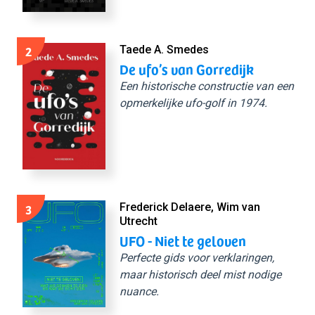
2
Taede A. Smedes
De ufo’s van Gorredijk
Een historische constructie van een
opmerkelijke ufo-golf in 1974.
3
Frederick Delaere, Wim van
Utrecht
UFO - Niet te geloven
Perfecte gids voor verklaringen,
maar historisch deel mist nodige
nuance.