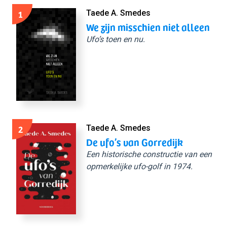
1
Taede A. Smedes
We zijn misschien niet alleen
Ufo’s toen en nu.
2
Taede A. Smedes
De ufo’s van Gorredijk
Een historische constructie van een
opmerkelijke ufo-golf in 1974.