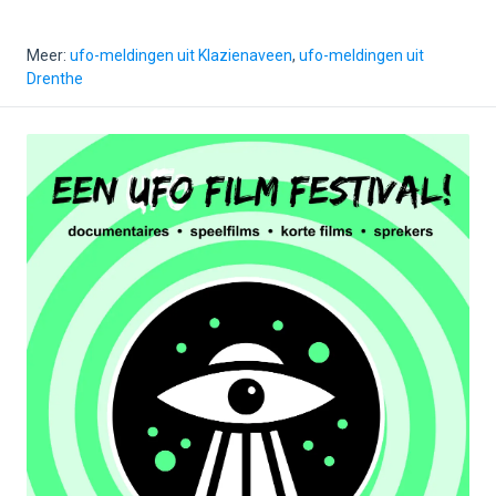
Meer:
ufo-meldingen uit Klazienaveen
,
ufo-meldingen uit
Drenthe