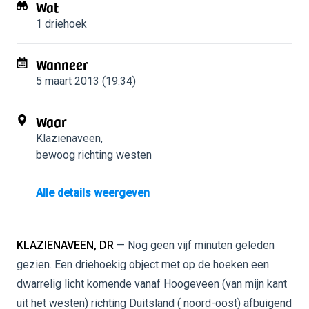
Wat
1 driehoek
Wanneer
5 maart 2013 (19:34)
Waar
Klazienaveen
,
bewoog richting westen
Alle details weergeven
KLAZIENAVEEN, DR
— Nog geen vijf minuten geleden
gezien. Een driehoekig object met op de hoeken een
dwarrelig licht komende vanaf Hoogeveen (van mijn kant
uit het westen) richting Duitsland ( noord-oost) afbuigend