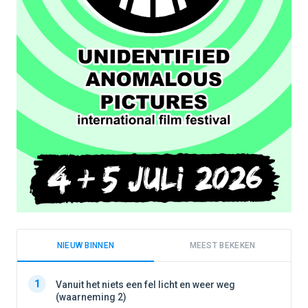
NIEUW BINNEN
MEEST BEKEKEN
1
1
Vanuit het niets een fel licht en weer weg
(waarneming 2)