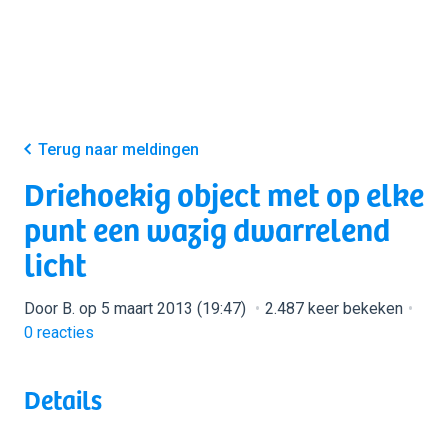
Terug naar meldingen
Driehoekig object met op elke
punt een wazig dwarrelend
licht
Door B. op 5 maart 2013 (19:47)
2.487 keer bekeken
0
reacties
Details