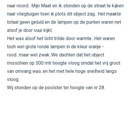
naar noord.. Mijn Maat en ik stonden op de straat te kijken
naar vliegtuigen toen ik plots dit object zag.. Het maakte
totaal geen geluid en de lampen op de punten waren net
alsof je door vuur kijkt.
Het was alsof het licht trilde door warmte...Het waren
toch wel grote ronde lampen in de kleur oranje -
rood...maar wel zwak..We dachten dat het object
misschien op 500 mtr hoogte vloog omdat het vrij groot
van omvang was..en het met hele hoge snelheid langs
vloog.
Wij stonden op de poolster ter hoogte van nr 28.