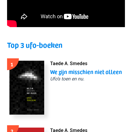
Top 3 ufo-boeken
1
Taede A. Smedes
We zijn misschien niet alleen
Ufo’s toen en nu.
2
Taede A. Smedes