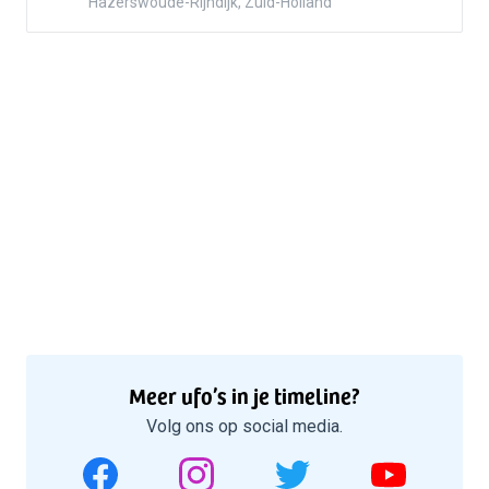
Hazerswoude-Rijndijk, Zuid-Holland
Meer ufo’s in je timeline?
Volg ons op social media.