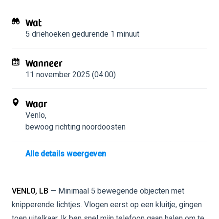
Wat
5 driehoeken
gedurende 1 minuut
Wanneer
11 november 2025 (04:00)
Waar
Venlo
,
bewoog richting noordoosten
Alle details weergeven
VENLO, LB
— Minimaal 5 bewegende objecten met
knipperende lichtjes. Vlogen eerst op een kluitje, gingen
toen uitelkaar. Ik ben snel mijn telefoon gaan halen om te